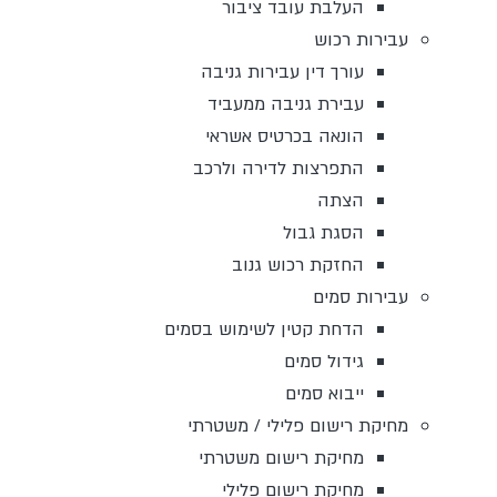
העלבת עובד ציבור
עבירות רכוש
עורך דין עבירות גניבה
עבירת גניבה ממעביד
הונאה בכרטיס אשראי
התפרצות לדירה ולרכב
הצתה
הסגת גבול
החזקת רכוש גנוב
עבירות סמים
הדחת קטין לשימוש בסמים
גידול סמים
ייבוא סמים
מחיקת רישום פלילי / משטרתי
מחיקת רישום משטרתי
מחיקת רישום פלילי