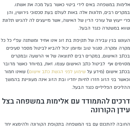
אלימות במשפחה באים לידי ביטוי כאשר בעל מכה את אשתו.
במקרים רבים, תלונות אלה באות לעולם בעת סכסוכי גירושין, והן
פרי ייעוץ של עורכי הדין של האישה, אשר מייעצים לה להגיש תלונת
שווא במשטרה כנגד הבעל.
העונש בגין עבירה של תקיפת בת זוג אינו אחיד ומשתנה עפ"י כל כל
מקרה ומקרה. סנגור טוב ומיומן יכול להביא לביטול מספר סעיפים
בכתב האישום, במקרים רבים לתוצאה של אי הרשעה ובמקרים
מסוימים אף לביטול כתב האישום עצמו. זאת, במיוחד כאשר מדובר
בכתב אישום (מידע על
שימוע לפני הגשת כתב אישום
) שאינו חמור
וכאשר בני הזוג חזרו לחיות יחדיו ובת הזוג אינה מעוניינת בהמשך
ההליכים הפליליים כנגד הבעל.
דרכים להתמודד עם אלימות במשפחה בצל
עידן הקורונה
החובה להתכנס עם בני המשפחה בתקופת הקורונה ולהימצא יחד