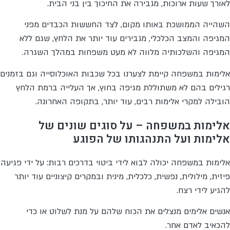
לאורך שעות ארוכות, מגבירה את החיכוך בין בני הבית.
השהייה הממושכת באותו מקום, לצד החששות הכבדים מפני
המגיפה והמצב הכלכלי, מגבירים עוד יותר את הלחץ, שגם ללא
המגיפה והשלכותיה מלווה לא מעט משפחות במהלך השגרה.
אלימות במשפחה קיימת לצערנו בכל שכבות האוכלוסייה וגם בזמנים
רגילים בהם לא משתוללת מגיפה בחוץ, אך העלייה ברמת הלחץ
הובילה למקרי אלימות רבים, עוד יותר, בתקופה האחרונה.
אלימות במשפחה – על סוגים שונים של
אלימות ועל התנהגותו של הפוגע
אלימות במשפחה יכולה לבוא לידי ביטוי בדרכים רבות: על ידי פגיעה
פיזית, מילולית, נפשית, כלכלית, מינית ובמקרים קיצוניים עוד יותר
להגיע לידי רצח.
אנשים אלימים מנצלים את הכוח שלהם על מנת לשלוט או כדי
להכאיב לאדם אחר.