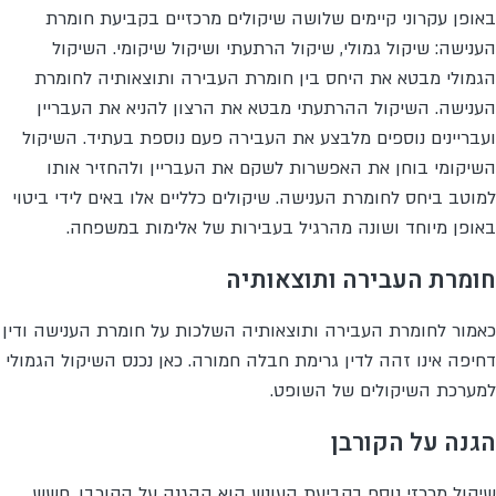
באופן עקרוני קיימים שלושה שיקולים מרכזיים בקביעת חומרת
הענישה: שיקול גמולי, שיקול הרתעתי ושיקול שיקומי. השיקול
הגמולי מבטא את היחס בין חומרת העבירה ותוצאותיה לחומרת
הענישה. השיקול ההרתעתי מבטא את הרצון להניא את העבריין
ועבריינים נוספים מלבצע את העבירה פעם נוספת בעתיד. השיקול
השיקומי בוחן את האפשרות לשקם את העבריין ולהחזיר אותו
למוטב ביחס לחומרת הענישה. שיקולים כלליים אלו באים לידי ביטוי
באופן מיוחד ושונה מהרגיל בעבירות של אלימות במשפחה.
חומרת העבירה ותוצאותיה
כאמור לחומרת העבירה ותוצאותיה השלכות על חומרת הענישה ודין
דחיפה אינו זהה לדין גרימת חבלה חמורה. כאן נכנס השיקול הגמולי
למערכת השיקולים של השופט.
הגנה על הקורבן
שיקול מרכזי נוסף בקביעת העונש הוא ההגנה על הקורבן. חשש