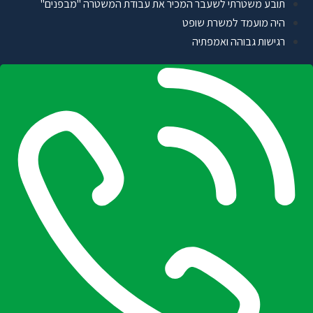
תובע משטרתי לשעבר המכיר את עבודת המשטרה "מבפנים"
היה מועמד למשרת שופט
רגישות גבוהה ואמפתיה