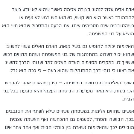
אדם אלים עלול לנהוג בצורה אלימה כאשר שהוא לא יודע כיצד
להתמודד כאשר הוא חש קושי, כשהוא חש רגש לא נעים או
כשהסובבים אינם מסכימים איתו. את הכעס והתסכול שהוא חש הוא
מוציא על בני המשפחה.
האלימות יכולה להופיע גם בשל קנאה. האדם האלים עשוי לחשוב
שהוא יכול לשלוט בהתנהגות של בני המשפחה ושהם מהווים רכוש
ששייך לו. במקרים מסוימים האדם האלים למד שזוהי הדרך להשיג
את רצונו כי זוהי דרך ההתנהלות שהוא ראה – כי ככה הוא גדל.
כאשר האלימות מתרחשת במשפחה – היכן שהאדם אמור להרגיש
הכי בטוח, היא מאוד מערערת הביטחון העצמי והיא פוגעת בכל בני
הבית.
אנשים שחווים אלימות במשפחה עשויים שלא לשתף את הסובבים
בכך. הבושה והפחד, לפעמים גם ההכחשה ואף האשמה עצמית
מובילים לכך שהאלימות נשארת בין כותלי הבית ואף אחד אחר אינו