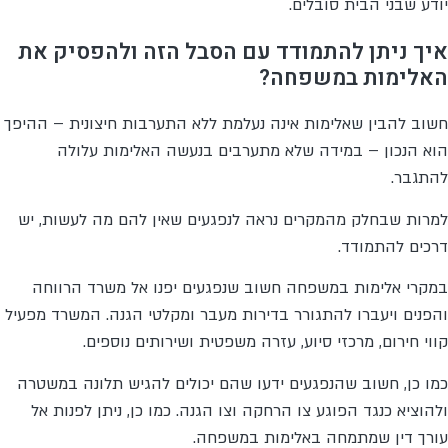
יודע שבני הבית סובלים.
איך ניתן להתמודד עם הסבל הזה ולהפסיק את
האלימות במשפחה?
חשוב להבין שאלימות אינה נעלמת ללא התערבות חיצונית – ההיפך
הוא הנכון – במידה שלא מתערבים בנעשה האלימות עלולה
להתגבר.
למרות שבחלק מהמקרים נראה לנפגעים שאין להם מה לעשות, יש
דרכים להתמודד.
במקרי אלימות במשפחה חשוב שנפגעים יפנו אל משרד הרווחה
והפנים ויעברו להתגורר בדירות מעבר ומקלטי הגנה. המשרד מפעיל
קווי חירום, מרכזי סיוע, עזרה משפטית ושירותים נוספים.
כמו כן, חשוב שהנפגעים ידעו שהם יכולים להגיש תלונה במשטרה
ולהוציא כנגד הפוגע צו הרחקה וצו הגנה. כמו כן, ניתן לפנות אל
עורך דין שמתמחה באלימות במשפחה.