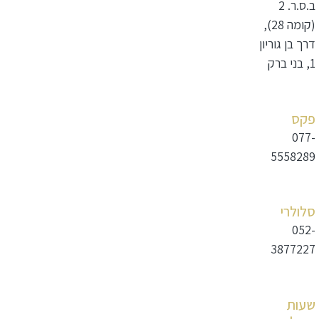
ב.ס.ר. 2
(קומה 28),
דרך בן גוריון
1, בני ברק
פקס
077-
5558289
סלולרי
052-
3877227
שעות