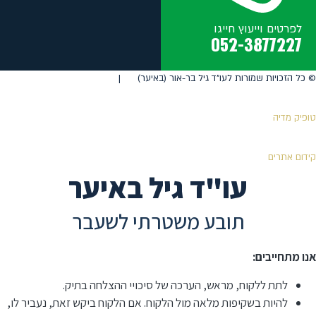
לפרטים וייעוץ חייגו
052-3877227
©️ כל הזכויות שמורות לעו"ד גיל בר-אור (באיער) |
טופיק מדיה
קידום אתרים
עו"ד גיל באיער
תובע משטרתי לשעבר
אנו מתחייבים:
לתת ללקוח, מראש, הערכה של סיכויי ההצלחה בתיק.
להיות בשקיפות מלאה מול הלקוח. אם הלקוח ביקש זאת, נעביר לו,