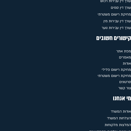
עורך דין עבירות רכוש
עורך דין סמים
מחיקת רישום משטרתי
עורך דין עבירות מין
עורך דין עבירות נוער
קישורים חשובים
מפת אתר
מאמרים
אודות
מחיקת רישום פלילי
מחיקת רישום משטרתי
סרטונים
צור קשר
מי אנחנו
אודות המשרד
הצלחות המשרד
המלצות מלקוחות