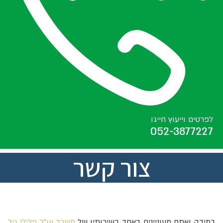
לפרטים וייעוץ חייגו
052-3877227
צור קשר
במידה ואתם מעוניינים באחד בשירותיו של
משרד עו"ד פלילי גיל