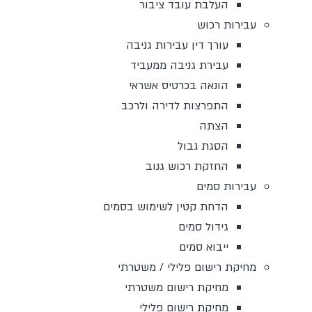
העלבת עובד ציבור
עבירות רכוש
עורך דין עבירות גניבה
עבירת גניבה ממעביד
הונאה בכרטיס אשראי
התפרצות לדירה ולרכב
הצתה
הסגת גבול
החזקת רכוש גנוב
עבירות סמים
הדחת קטין לשימוש בסמים
גידול סמים
ייבוא סמים
מחיקת רישום פלילי / משטרתי
מחיקת רישום משטרתי
מחיקת רישום פלילי