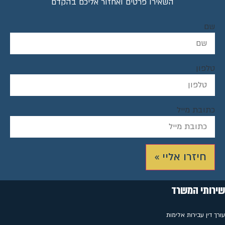
השאירו פרטים ואחזור אליכם בהקדם
שם
טלפון
כתובת מייל
חיזרו אליי »
שירותי המשרד
עורך דין עבירות אלימות