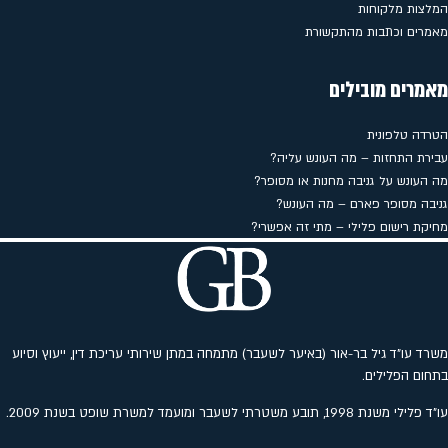
המלצות מלקוחות
מאמרים וכתבות מהתקשורת
מאמרים מובילים
הטרדה טלפונית
עבירת התחזות – מה העונש עליה?
מה העונש על גניבה מחנות או מסופר?
גניבה מסופר פארם – מה העונש?
מחיקת רישום פלילי – מתי זה אפשרי?
משרד עו"ד גיל בר-אור (באיער לשעבר) מתמחה במתן שירותי עריכת דין, ייעוץ וסיוע
בתחום הפלילים.
עו"ד פלילי משנת 1998, תובע משטרתי לשעבר ומועמד למשרת שופט בשנת 2009.