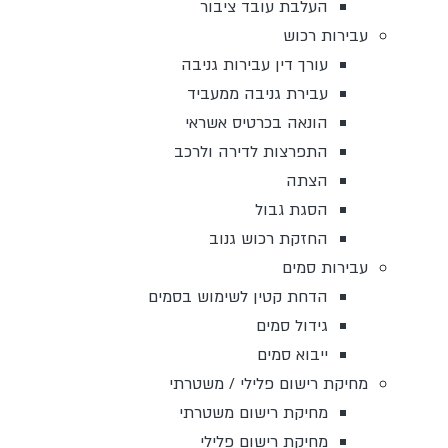
העלבת עובד ציבור
עבירות רכוש
עורך דין עבירות גניבה
עבירת גניבה ממעביד
הונאה בכרטיס אשראי
התפרצות לדירה ולרכב
הצתה
הסגת גבול
החזקת רכוש גנוב
עבירות סמים
הדחת קטין לשימוש בסמים
גידול סמים
ייבוא סמים
מחיקת רישום פלילי / משטרתי
מחיקת רישום משטרתי
מחיקת רישום פלילי