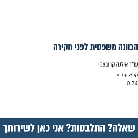
הכוונה משפטית לפני חקירה
עו"ד אילנה קרובצקי
קרא עוד »
שאלה? התלבטות? אני כאן לשירותך