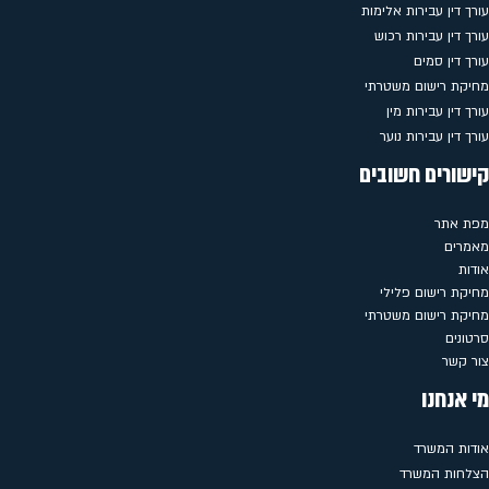
עורך דין עבירות אלימות
עורך דין עבירות רכוש
עורך דין סמים
מחיקת רישום משטרתי
עורך דין עבירות מין
עורך דין עבירות נוער
קישורים חשובים
מפת אתר
מאמרים
אודות
מחיקת רישום פלילי
מחיקת רישום משטרתי
סרטונים
צור קשר
מי אנחנו
אודות המשרד
הצלחות המשרד