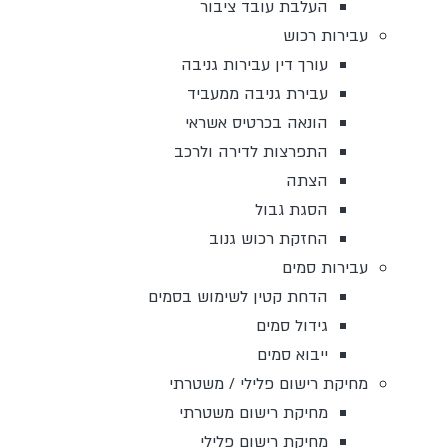
העלבת עובד ציבור
עבירות רכוש
עורך דין עבירות גניבה
עבירת גניבה ממעביד
הונאה בכרטיס אשראי
התפרצות לדירה ולרכב
הצתה
הסגת גבול
החזקת רכוש גנוב
עבירות סמים
הדחת קטין לשימוש בסמים
גידול סמים
ייבוא סמים
מחיקת רישום פלילי / משטרתי
מחיקת רישום משטרתי
מחיקת רישום פלילי