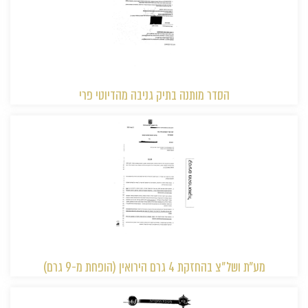
הסדר מותנה בתיק גניבה מהדיוטי פרי
מע״ת ושל״צ בהחזקת 4 גרם הירואין (הופחת מ-9 גרם)