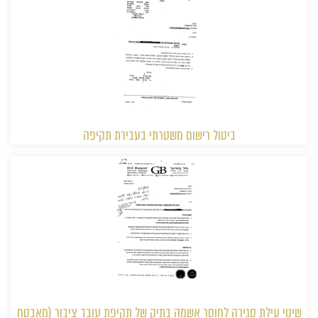
ביטול רישום משטרתי בעבירת תקיפה
שינוי עילת סגירה לחוסר אשמה בתיק של תקיפת עובד ציבור (מאבטח