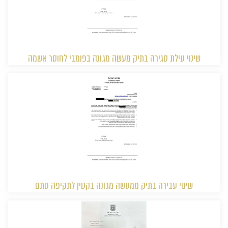
שינוי עילת סגירה בתיק מעשה מגונה בפומבי לחוסר אשמה
שינוי עבירה בתיק ממעשה מגונה בקטין לתקיפה סתם