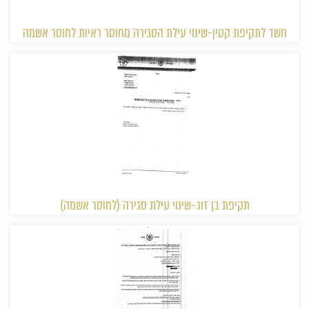
חשד לתקיפת קטין-שינוי עילת הסגירה מחוסר ראיות לחוסר אשמה
תקיפת בן זוג-שינוי עילת סגירה (לחוסר אשמה)