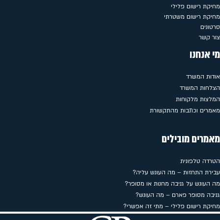
מחיקת רישום פלילי
מחיקת רישום משטרתי
סרטונים
צור קשר
מי אנחנו
אודות המשרד
הצלחות המשרד
המלצות מלקוחות
מאמרים וכתבות מהתקשורת
מאמרים מובילים
הטרדה טלפונית
עבירת התחזות – מה העונש עליה?
מה העונש על גניבה מחנות או מסופר?
גניבה מסופר פארם – מה העונש?
מחיקת רישום פלילי – מתי זה אפשרי?