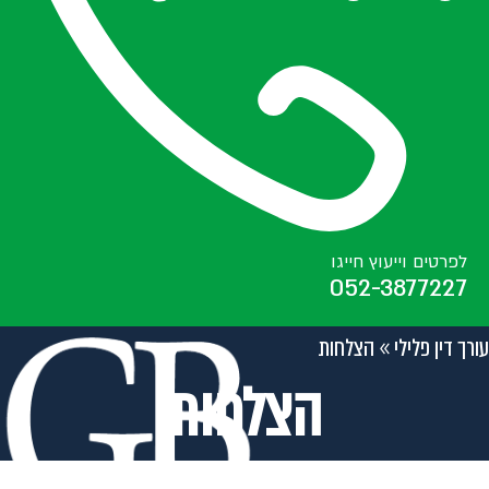
לפרטים וייעוץ חייגו
052-3877227
עורך דין פלילי
»
הצלחות
הצלחות