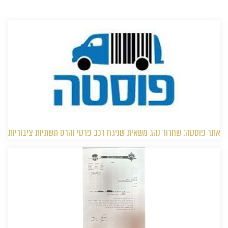
אתר פוסטה: שחרור נהג משאית שניגח רכב פרטי והרס תשתיות ציבוריות