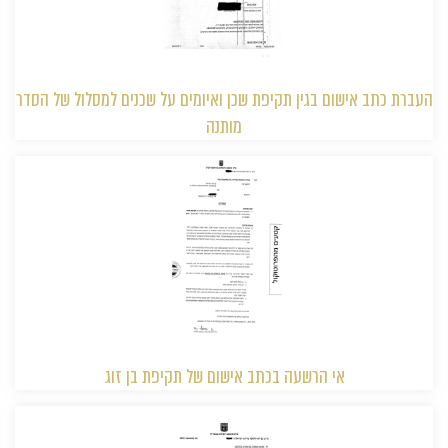
העברת כתב אישום בגין תקיפת שכן ואיומים על שכנים למסלול של הסדר
מותנה
אי הרשעה בכתב אישום של תקיפת בן זוג