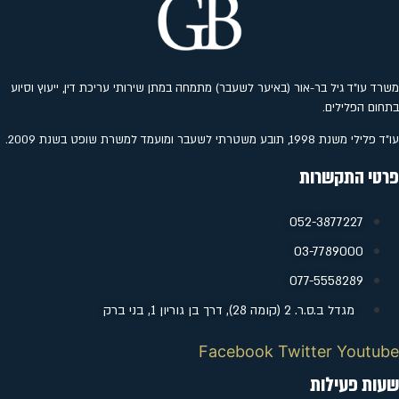
משרד עו"ד גיל בר-אור (באיער לשעבר) מתמחה במתן שירותי עריכת דין, ייעוץ וסיוע
בתחום הפלילים.
עו"ד פלילי משנת 1998, תובע משטרתי לשעבר ומועמד למשרת שופט בשנת 2009.
פרטי התקשרות
052-3877227
‭03-7789000
077-5558289
מגדל ב.ס.ר. 2 (קומה 28), דרך בן גוריון 1, בני ברק
Facebook
Twitter
Youtube
שעות פעילות