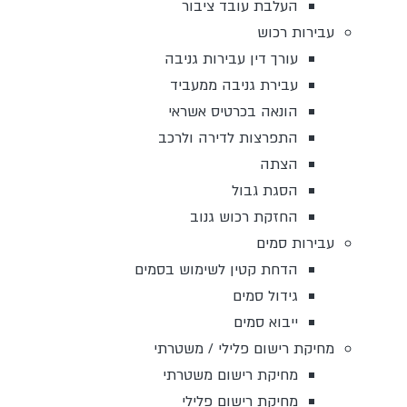
העלבת עובד ציבור
עבירות רכוש
עורך דין עבירות גניבה
עבירת גניבה ממעביד
הונאה בכרטיס אשראי
התפרצות לדירה ולרכב
הצתה
הסגת גבול
החזקת רכוש גנוב
עבירות סמים
הדחת קטין לשימוש בסמים
גידול סמים
ייבוא סמים
מחיקת רישום פלילי / משטרתי
מחיקת רישום משטרתי
מחיקת רישום פלילי