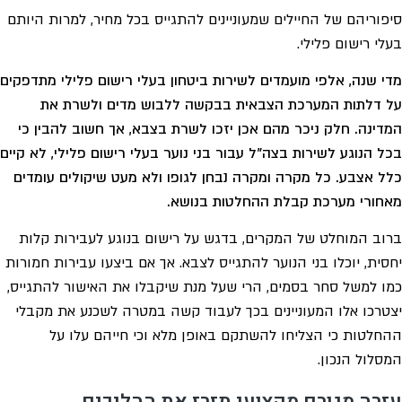
סיפוריהם של החיילים שמעוניינים להתגייס בכל מחיר, למרות היותם
בעלי רישום פלילי.
מדי שנה, אלפי מועמדים לשירות ביטחון בעלי רישום פלילי מתדפקים
על דלתות המערכת הצבאית בבקשה ללבוש מדים ולשרת את
המדינה. חלק ניכר מהם אכן יזכו לשרת בצבא, אך חשוב להבין כי
בכל הנוגע לשירות בצה"ל עבור בני נוער בעלי רישום פלילי, לא קיים
כלל אצבע. כל מקרה ומקרה נבחן לגופו ולא מעט שיקולים עומדים
מאחורי מערכת קבלת ההחלטות בנושא.
ברוב המוחלט של המקרים, בדגש על רישום בנוגע לעבירות קלות
יחסית, יוכלו בני הנוער להתגייס לצבא. אך אם ביצעו עבירות חמורות
כמו למשל סחר בסמים, הרי שעל מנת שיקבלו את האישור להתגייס,
יצטרכו אלו המעוניינים בכך לעבוד קשה במטרה לשכנע את מקבלי
ההחלטות כי הצליחו להשתקם באופן מלא וכי חייהם עלו על
המסלול הנכון.