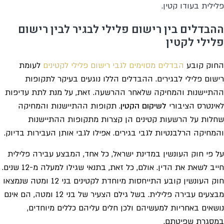
פלילית בעודו קטין.
ההבדלים בין רישום פלילי לבגיר לבין רישום
פלילי לקטין
החוק קובע
הבדלים מסוימים לגבי רישום פלילי לקטינים
לעומת
רישום פלילי לבגירים. ההבדלים הללו נוגעים בעיקר לתקופות
ההתיישנות והמחיקה שלאחר ההרשעה. זאת, על מנת לתת עדיפות
לאינטרס הציבורי
לשיקום הקטין
. תקופות ההתיישנות והמחיקה
שחלות על הרשעות קטינים הן קצרות מתקופות ההתיישנות
והמחיקה הרלבנטיות לגבי בגירים. אפילו לגבי אותן העבירות בדיוק.
על פי חוק העונשין במדינת ישראל, כל אחד, המבצע עבירה פלילית
חייב לשאת את הדין. אולם, כל זאת, בתנאי שגילו למעלה מ-12 שנים.
חוק העונשין קובע התייחסות מיוחדת לקטינים בני 12 ומטה שנמצאו
מבצעים עבירה פלילית. בשל גילם הצעיר של בני 12 ומטה, הם אינם
נושאים באחריות למעשיהם ולכן חלים עליהם כללים מיוחדים,
במסגרת שפיטתם.