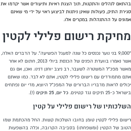
בהתאם לנהלים והתקנות, תוך הצגת ראיות ותיעודים אשר יקדמו את
סגירת התיק, פעולות שאינן ניתנות לביצוע ראוי על ידי מי שאינם
אמונים על ההתנהלות במקרים אלו.
מחיקת רישום פלילי לקטין
"9,000 בני נוער נכנסים כל שנה למעגל הפשיעה". על הדברים האלה,
אשר נאמרו בוועדת הפנים של הכנסת ביולי 2013, חתום לא אחר
מאשר מפכ"ל המשטרה לשעבר, רב ניצב יוחנן דנינו. ואכן, אם גם
אתם מתמודדים עם רישום פלילי לקטין, אתם לא לבד. כמו שאתם
יכולים לראות מדבריו הברורים של המפכ"ל היוצא, מדי יום נפתחים
בישראל כ-25 תיקים נגד קטינים.
כל יום, 25 תיקים
(!).
השלכותיו של רישום פלילי על קטין
רישום פלילי לקטין טומן בחובו השלכות קשות. החל מהכתמת שמו
הטוב של הקטין (ומשפחתו) בסביבה הקרובה, וכלה בהשפעות