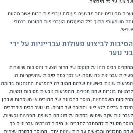
שביצעו על כל היבטיה.
נערים מבוגרים יותר מבצעים פעולות עברייניות רבות אשר מהוות
נתח משמעותי מתוך כלל הפעולות העברייניות הקורות ברחבי
ישראל.
הסיבות לביצוע פעולות עברייניות על ידי
בני נוער
מחקרים רבים תהו על קנקנם של הדור הצעיר והסיבות שיוצרות
פעילות עבריינית כה ענפה. יש לכך כמה סיבות שהעיקריות הן
הפרעות שונות באישיות שלהם המובילה להפרעת התנהגות בדומה
לדמויות בוגרות שהם מכירים. ההפרעות נובעות מסיבות גנטיות,
מחלוקות משפחתיות, חוסר בהכוונה של ההורים או משפחות שבהן
הילדים גדלים ללא ליווי ותמיכה של הורים. בני נוער רבים מידרדרים
לעבריינות עקב שימוש בסמים על סוגיהם השונים, הפרעות נפשיות,
חוסר מסוגלות להתחבר לחברים או חיבור לגורמים עברייניים כך
שהם מתכננים ומבצעים עבירות שונות יחד . החוסר בבקרה עצמית