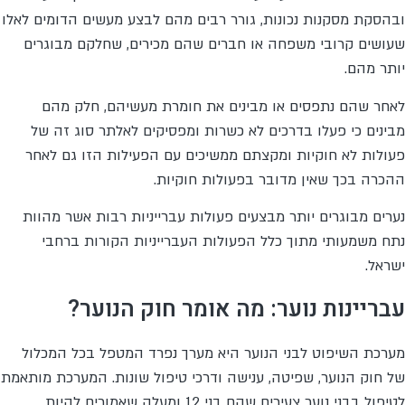
ובהסקת מסקנות נכונות, גורר רבים מהם לבצע מעשים הדומים לאלו
שעושים קרובי משפחה או חברים שהם מכירים, שחלקם מבוגרים
יותר מהם.
לאחר שהם נתפסים או מבינים את חומרת מעשיהם, חלק מהם
מבינים כי פעלו בדרכים לא כשרות ומפסיקים לאלתר סוג זה של
פעולות לא חוקיות ומקצתם ממשיכים עם הפעילות הזו גם לאחר
ההכרה בכך שאין מדובר בפעולות חוקיות.
נערים מבוגרים יותר מבצעים פעולות עברייניות רבות אשר מהוות
נתח משמעותי מתוך כלל הפעולות העברייניות הקורות ברחבי
ישראל.
עבריינות נוער: מה אומר חוק הנוער?
מערכת השיפוט לבני הנוער היא מערך נפרד המטפל בכל המכלול
של חוק הנוער, שפיטה, ענישה ודרכי טיפול שונות. המערכת מותאמת
לטיפול בבני נוער צעירים שהם בני 12 ומעלה שאמורים להיות