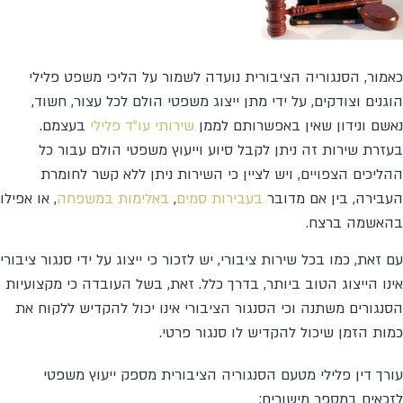
כאמור, הסנגוריה הציבורית נועדה לשמור על הליכי משפט פלילי
הוגנים וצודקים, על ידי מתן ייצוג משפטי הולם לכל עצור, חשוד,
נאשם ונידון שאין באפשרותם לממן
שירותי עו"ד פלילי
בעצמם.
בעזרת שירות זה ניתן לקבל סיוע וייעוץ משפטי הולם עבור כל
ההליכים הצפויים, ויש לציין כי השירות ניתן ללא קשר לחומרת
העבירה, בין אם מדובר
בעבירות סמים
,
באלימות במשפחה
, או אפילו
בהאשמה ברצח.
עם זאת, כמו בכל שירות ציבורי, יש לזכור כי ייצוג על ידי סנגור ציבורי
אינו הייצוג הטוב ביותר, בדרך כלל. זאת, בשל העובדה כי מקצועיות
הסנגורים משתנה וכי הסנגור הציבורי אינו יכול להקדיש ללקוח את
כמות הזמן שיכול להקדיש לו סנגור פרטי.
עורך דין פלילי מטעם הסנגוריה הציבורית מספק ייעוץ משפטי
לזכאים במספר מישורים: