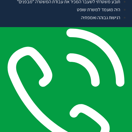
תובע משטרתי לשעבר המכיר את עבודת המשטרה "מבפנים"
היה מועמד למשרת שופט
רגישות גבוהה ואמפתיה