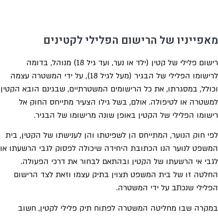
מאפייניו של הרישום הפלילי לקטינים
רישום פלילי של קטין (ילד או נער, ועד גיל 18) מנוהל, בדומה
לרישומו הפלילי של הבגיר (מעל לגיל 18), על ידי המשטרה עצמה
וכולל, במסגרתו, את כל הרישומים המשטרתיים, שבגינם הובא הקטין
למשטרה או לטיפולה. אולם, בשל גילו הצעיר מתייחס החוק אל
רישומו הפלילי של הקטין באופן שונה מרישומו של הבגיר.
לפי חוק הנוער, המתייחס הן לשפיטתו והן לענישתו של הקטין, בית
המשפט לנוער הנו הכתובת היחידה שיכולה לפסוק לגבי הרשעתו או
לגבי אי הרשעתו של הקטין ובהתאם לבחור את דרכי הפעולה.
החלטה זו של בית המשפט תצוין בתיק עצמו וזאת לצד הרישום
הפלילי שנכתב על ידי המשטרה.
במקרה שבו מחליטה המשטרה לפתוח תיק פלילי לקטין, חשוב