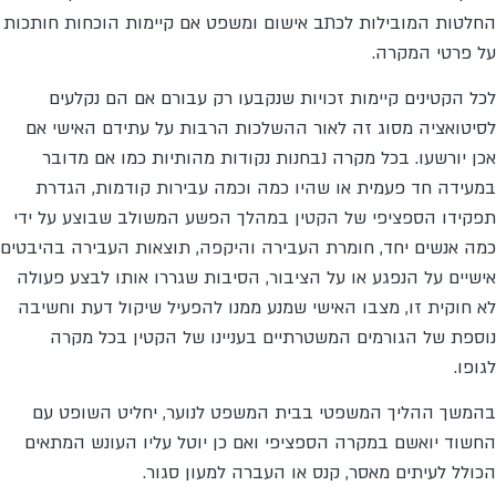
החלטות המובילות לכתב אישום ומשפט אם קיימות הוכחות חותכות
על פרטי המקרה.
לכל הקטינים קיימות זכויות שנקבעו רק עבורם אם הם נקלעים
לסיטואציה מסוג זה לאור ההשלכות הרבות על עתידם האישי אם
אכן יורשעו. בכל מקרה נבחנות נקודות מהותיות כמו אם מדובר
במעידה חד פעמית או שהיו כמה וכמה עבירות קודמות, הגדרת
תפקידו הספציפי של הקטין במהלך הפשע המשולב שבוצע על ידי
כמה אנשים יחד, חומרת העבירה והיקפה, תוצאות העבירה בהיבטים
אישיים על הנפגע או על הציבור, הסיבות שגררו אותו לבצע פעולה
לא חוקית זו, מצבו האישי שמנע ממנו להפעיל שיקול דעת וחשיבה
נוספת של הגורמים המשטרתיים בעניינו של הקטין בכל מקרה
לגופו.
בהמשך ההליך המשפטי בבית המשפט לנוער, יחליט השופט עם
החשוד יואשם במקרה הספציפי ואם כן יוטל עליו העונש המתאים
הכולל לעיתים מאסר, קנס או העברה למעון סגור.