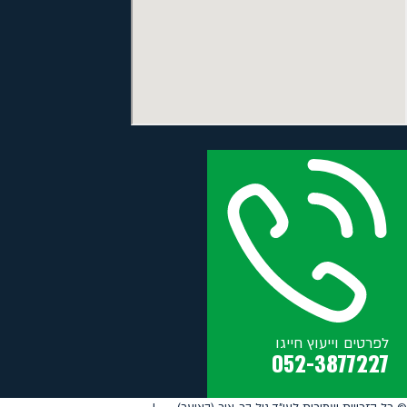
לפרטים וייעוץ חייגו
052-3877227