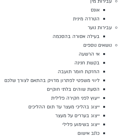
עבירות מין
אונס
הטרדה מינית
עבירות נוער
בעילה אסורה בהסכמה
נושאים נוספים
אי הרשעה
בקשת חנינה
החזקת חומר תועבה
ליווי משפטי לפתרון מדויק בהתאם לצורך שלכם
הסעת שוהים בלתי חוקיים
ייעוץ לפני חקירה פלילית
ייצוג בהליכי מעצר עד תום ההליכים
ייצוג בעררים על מעצר
ייצוג בשימוע פלילי
כתב אישום