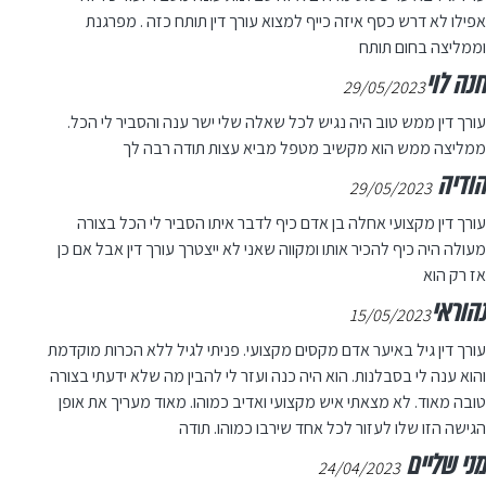
אפילו לא דרש כסף איזה כייף למצוא עורך דין תותח כזה . מפרגנת
וממליצה בחום תותח
חנה לוי
29/05/2023
עורך דין ממש טוב היה נגיש לכל שאלה שלי ישר ענה והסביר לי הכל.
ממליצה ממש הוא מקשיב מטפל מביא עצות תודה רבה לך
הודיה
29/05/2023
עורך דין מקצועי אחלה בן אדם כיף לדבר איתו הסביר לי הכל בצורה
מעולה היה כיף להכיר אותו ומקווה שאני לא ייצטרך עורך דין אבל אם כן
אז רק הוא
נהוראי
15/05/2023
עורך דין גיל באיער אדם מקסים מקצועי. פניתי לגיל ללא הכרות מוקדמת
והוא ענה לי בסבלנות. הוא היה כנה ועזר לי להבין מה שלא ידעתי בצורה
טובה מאוד. לא מצאתי איש מקצועי ואדיב כמוהו. מאוד מעריך את אופן
הגישה הזו שלו לעזור לכל אחד שירבו כמוהו. תודה
מני שליים
24/04/2023