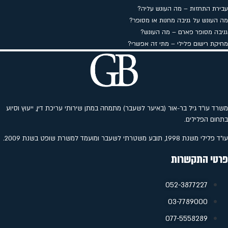
עבירת התחזות – מה העונש עליה?
מה העונש על גניבה מחנות או מסופר?
גניבה מסופר פארם – מה העונש?
מחיקת רישום פלילי – מתי זה אפשרי?
משרד עו"ד גיל בר-אור (באיער לשעבר) מתמחה במתן שירותי עריכת דין, ייעוץ וסיוע
בתחום הפלילים.
עו"ד פלילי משנת 1998, תובע משטרתי לשעבר ומועמד למשרת שופט בשנת 2009.
פרטי התקשרות
052-3877227
‭03-7789000
077-5558289