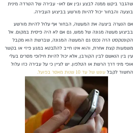
שהגבר ביקש ממנה לבצע ובין אם לאו- עבירה של הטרדה מינית
בוצעה והבחור יכול להיות מורשע בביצוע העבירה.
אם הנערה ביצעה את המעשה, הבחור אף עלול להיות מורשע
בביצוע מעשה מגונה של ממש, גם אם לא היה פיסית במקום. אל
הקונטקסט הזה נכנס גם המעשה המגונה, שברשת הוא מקבל
משמעות קצת אחרת, והוא אינו חייב להתבטא במגע פיזי או בקשר
עין בין הנאשם לבין הקורבן, אלא יכול להיות חילופי מסרים בעלי
אופי מיני דרך הרשת או הטלפון. יש לציין כי על עבירה כזו עלול
החשוד לקבל
עונש של עד 10 שנות מאסר בפועל.