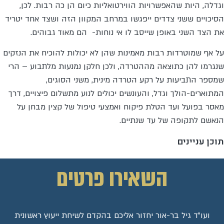
וגדלה, היות שהאפשרויות הווירטואליות כיום הן כה רבות. לכן,
הסיכויים ששני צדדים ייפגשו במרחב המקוון הזה ושצד אחד יטריד
את הצד השני באופן שייסב לו אי נוחות- הם מאוד גבוהים.
על אף שמוטרדות רבות מאמינות שהן לא יכולות להוכיח את הנזקים
שנגרמו להן כתוצאה מההטרדה, ולכן חלקן נמנעות מלתבוע – הרי
שמספר התביעות על רקע הטרדה מינית, משני הסוגים,
המתוארים-הולך וגדל, והעונשים יכולים לנוע מתשלום פיצויים, דרך
מאסר בפועל ועד הטלת פיקוח ואמצעי טיפול של קצין מבחן על
הנאשם לתקופה של עד שנתיים.
תוכן עניינים
השאירו פרטים
ועו"ד גיל בר-אור יחזור אליכם בהקדם לשיחת ייעוץ ראשונית