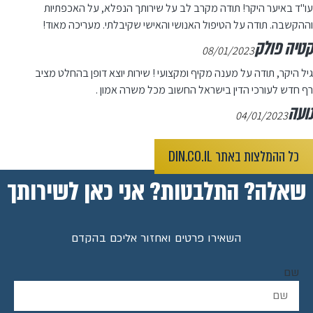
עו"ד באיער היקר! תודה מקרב לב על שירותך הנפלא, על האכפתיות
וההקשבה. תודה על הטיפול האנושי והאישי שקיבלתי. מעריכה מאוד!
קטיה פולק
08/01/2023
גיל היקר, תודה על מענה מקיף ומקצועי ! שירות יוצא דופן בהחלט מציב
רף חדש לעורכי הדין בישראל החשוב מכל משרה אמון .
נועה
04/01/2023
כל ההמלצות באתר DIN.CO.IL
שאלה? התלבטות? אני כאן לשירותך
השאירו פרטים ואחזור אליכם בהקדם
שם