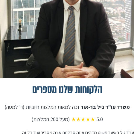
הלקוחות שלנו מספרים
משרד עו"ד גיל בר-אור
זכה למאות המלצות חיוביות (ר׳ למטה)
5.0
★★★★★
(מעל 200 המלצות)
עו"ד גיל באיער פשוט מדהים איזה סבלנות עונה מסביר ועוד כל זה