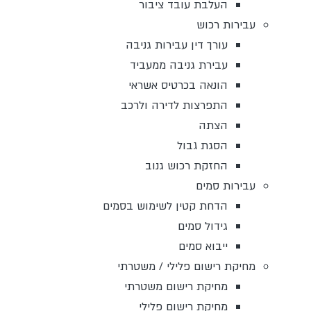
העלבת עובד ציבור
עבירות רכוש
עורך דין עבירות גניבה
עבירת גניבה ממעביד
הונאה בכרטיס אשראי
התפרצות לדירה ולרכב
הצתה
הסגת גבול
החזקת רכוש גנוב
עבירות סמים
הדחת קטין לשימוש בסמים
גידול סמים
ייבוא סמים
מחיקת רישום פלילי / משטרתי
מחיקת רישום משטרתי
מחיקת רישום פלילי