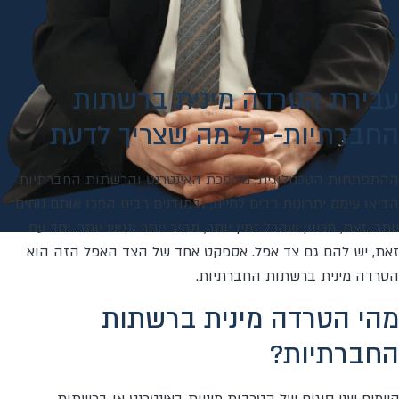
עבירת הטרדה מינית ברשתות
החברתיות- כל מה שצריך לדעת
ההתפתחות הטכנולוגית, מהפכת האינטרנט והרשתות החברתיות
הביאו עימם יתרונות רבים לחיינו, ובמובנים רבים הפכו אותם נוחים
יותר. זאת, מכיוון שהכל זמין יותר, מהיר יותר ונגיש יותר. יחד עם
זאת, יש להם גם צד אפל. אספקט אחד של הצד האפל הזה הוא
הטרדה מינית ברשתות החברתיות.
מהי הטרדה מינית ברשתות
החברתיות?
קיימים שני סוגים של הטרדות מיניות באינטרנט או ברשתות