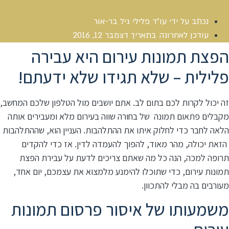
נכתב על ידי
עו"ד פלילי גיל בר-אור
עודכן לאחרונה בתאריך
דצמבר 12, 2016
הפצת תמונות עירום היא עבירה
פלילית – שלא תגידו שלא ידעתם!
זה יכול לקרות לכם בתום לב. אתם יושבים מול הטלפון שלכם המחשב,
מקבלים פתאום תמונה של בחורה שווה בעירום מלא ומעבירים אותה
הלאה לחבר כדי לחלוק איתו את ההתלהבות. העניין הוא, שההתלהבות
הזאת יכולה, מהר מאוד, להפוך להעמדה לדין. אז כדי להקדים
תרופה למכה, הנה כל מה שאתם צריכים לדעת על עבירת הפצת
תמונות עירום, כדי שתוכלו להימנע מלמצוא את עצמכם, יום אחד,
מעורבים בה מבלי להתכוון.
משמעותו של איסור פרסום תמונות