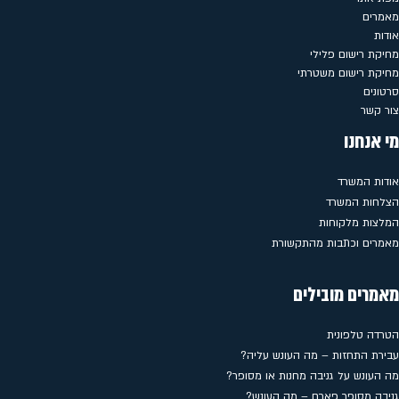
מאמרים
אודות
מחיקת רישום פלילי
מחיקת רישום משטרתי
סרטונים
צור קשר
מי אנחנו
אודות המשרד
הצלחות המשרד
המלצות מלקוחות
מאמרים וכתבות מהתקשורת
מאמרים מובילים
הטרדה טלפונית
עבירת התחזות – מה העונש עליה?
מה העונש על גניבה מחנות או מסופר?
גניבה מסופר פארם – מה העונש?