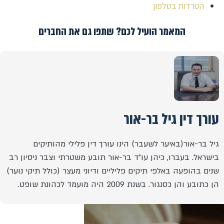
הטרדות בטלפון
המאמר הועיל לכם? שתפו גם את החברים
עורך דין גיל בר-אור
גיל בר-אור(באיער לשעבר) הינו עורך דין פלילי מהותיקים
בישראל. בעברו, כיהן עו"ד בר-אור תובע משטרתי וצבר ניסיון רב
שנים בהופעה באלפי תיקים פליליים ודיוני מעצר (כולל תיקי נוער)
הן כתובע והן כסנגור. בשנת 2009 היה מועמד לכהונת שופט.