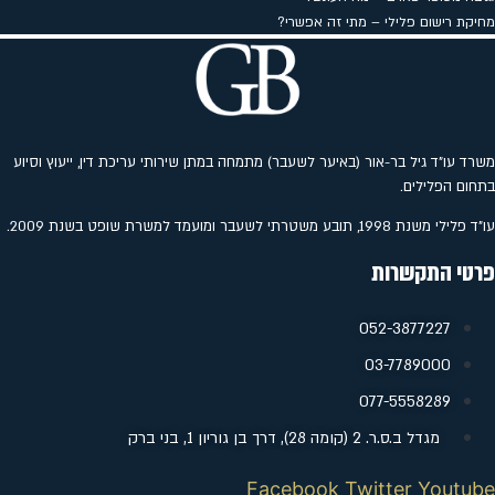
מחיקת רישום פלילי – מתי זה אפשרי?
משרד עו"ד גיל בר-אור (באיער לשעבר) מתמחה במתן שירותי עריכת דין, ייעוץ וסיוע
בתחום הפלילים.
עו"ד פלילי משנת 1998, תובע משטרתי לשעבר ומועמד למשרת שופט בשנת 2009.
פרטי התקשרות
052-3877227
‭03-7789000
077-5558289
מגדל ב.ס.ר. 2 (קומה 28), דרך בן גוריון 1, בני ברק
Facebook
Twitter
Youtube