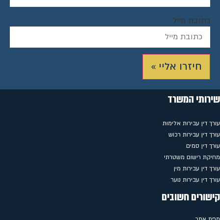
כתובת מייל
חיזרו אליי »
שירותי המשרד
עורך דין עבירות אלימות
עורך דין עבירות רכוש
עורך דין סמים
מחיקת רישום משטרתי
עורך דין עבירות מין
עורך דין עבירות נוער
קישורים חשובים
מפת אתר