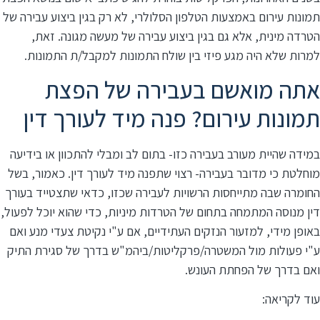
תמונות עירום באמצעות הטלפון הסלולרי, לא רק בגין ביצוע עבירה של
הטרדה מינית, אלא גם בגין ביצוע עבירה של מעשה מגונה. זאת,
למרות שלא היה מגע פיזי בין שולח התמונות למקבל/ת התמונות.
אתה מואשם בעבירה של הפצת
תמונות עירום? פנה מיד לעורך דין
במידה שהיית מעורב בעבירה כזו- בתום לב ומבלי להתכוון או בידיעה
מוחלטת כי מדובר בעבירה- רצוי שתפנה מיד לעורך דין. כאמור, בשל
החומרה שבה מתייחסות הרשויות לעבירה שכזו, כדאי שתצטייד בעורך
דין מנוסה המתמחה בתחום של הטרדות מיניות, כדי שהוא יוכל לפעול,
באופן מידי, למזעור הנזקים העתידיים, אם ע"י נקיטת צעדי מנע ואם
ע"י פעולות מול המשטרה/פרקליטות/ביהמ"ש בדרך של סגירת התיק
ואם בדרך של הפחתת העונש.
עוד לקריאה: