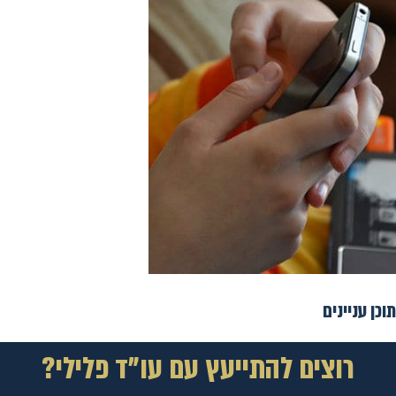
תוכן עניינים
רוצים להתייעץ עם עו"ד פלילי?