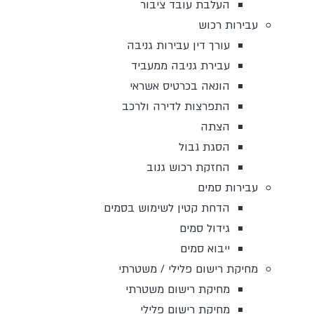
העלבת עובד ציבור
עבירות רכוש
עורך דין עבירות גניבה
עבירת גניבה ממעביד
הונאה בכרטיס אשראי
התפרצות לדירה ולרכב
הצתה
הסגת גבול
החזקת רכוש גנוב
עבירות סמים
הדחת קטין לשימוש בסמים
גידול סמים
ייבוא סמים
מחיקת רישום פלילי / משטרתי
מחיקת רישום משטרתי
מחיקת רישום פלילי