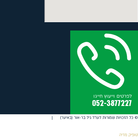
לפרטים וייעוץ חייגו
052-3877227
©️ כל הזכויות שמורות לעו"ד גיל בר-אור (באיער) |
טופיק מדיה