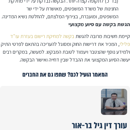
(בד״כ) לתקופה קצרה יותר. הבקשה נבדקת על ידי מחלקת
החנינות של משרד המשפטים, מאושרת על ידי שר
המשפטים, ומועברת, בצירוף המלצתם, להחלטת נשיא המדינה.
הגשת בקשה עם סיוע מקצועי
קיימת חשיבות מרובה להגשת
בקשה למחיקת רישום בעזרת עו"ד
פלילי
, המכיר את דרישות החוק ומסוגל להעריכה בהתאם לפרטי התיק
ולמידע נוסף שהצטבר ויעמוד לטובת המבקש. למעשה, במקרים רבים
יעשה הסיוע המקצועי את ההבדל שבין דחייה ואישור הבקשה.
המאמר הועיל לכם? שתפו גם את החברים
עורך דין גיל בר-אור