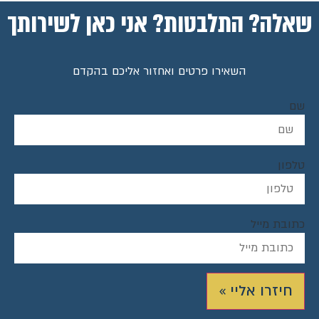
שאלה? התלבטות? אני כאן לשירותך
השאירו פרטים ואחזור אליכם בהקדם
שם
טלפון
כתובת מייל
חיזרו אליי »