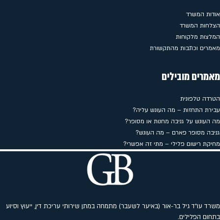
אודות המשרד
הצלחות המשרד
המלצות מלקוחות
מאמרים וכתבות מהתקשורת
מאמרים מובילים
הטרדה טלפונית
עבירת התחזות – מה העונש עליה?
מה העונש על גניבה מחנות או מסופר?
גניבה מסופר פארם – מה העונש?
מחיקת רישום פלילי – מתי זה אפשרי?
משרד עו"ד גיל בר-אור (באיער לשעבר) מתמחה במתן שירותי עריכת דין, ייעוץ וסיוע
בתחום הפלילים.