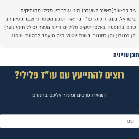
גיל בר-אור(באיער לשעבר) הינו עורך דין פלילי מהותיקים
בישראל. בעברו, כיהן עו"ד בר-אור תובע משטרתי וצבר ניסיון רב
שנים בהופעה באלפי תיקים פליליים ודיוני מעצר (כולל תיקי נוער)
הן כתובע והן כסנגור. בשנת 2009 היה מועמד לכהונת שופט.
תוכן עניינים
רוצים להתייעץ עם עו"ד פלילי?
השאירו פרטים ונחזור אליכם בהקדם
שם
טלפון