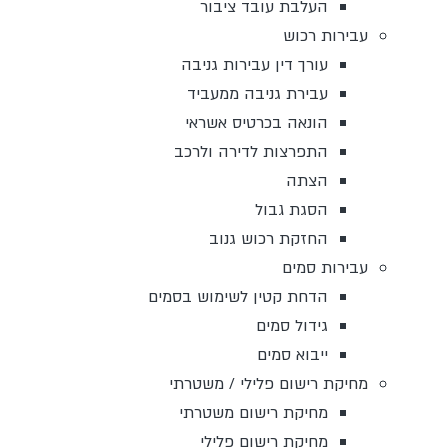
העלבת עובד ציבור
עבירות רכוש
עורך דין עבירות גניבה
עבירת גניבה ממעביד
הונאה בכרטיס אשראי
התפרצות לדירה ולרכב
הצתה
הסגת גבול
החזקת רכוש גנוב
עבירות סמים
הדחת קטין לשימוש בסמים
גידול סמים
ייבוא סמים
מחיקת רישום פלילי / משטרתי
מחיקת רישום משטרתי
מחיקת רישום פלילי