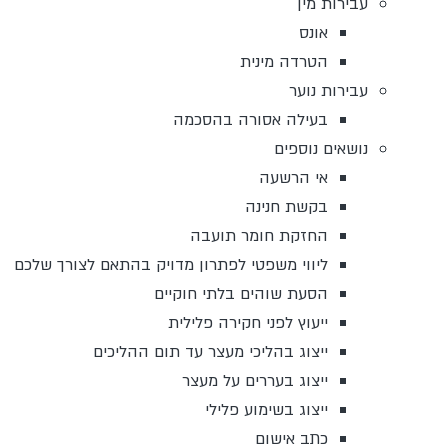
עבירות מין
אונס
הטרדה מינית
עבירות נוער
בעילה אסורה בהסכמה
נושאים נוספים
אי הרשעה
בקשת חנינה
החזקת חומר תועבה
ליווי משפטי לפתרון מדויק בהתאם לצורך שלכם
הסעת שוהים בלתי חוקיים
ייעוץ לפני חקירה פלילית
ייצוג בהליכי מעצר עד תום ההליכים
ייצוג בעררים על מעצר
ייצוג בשימוע פלילי
כתב אישום