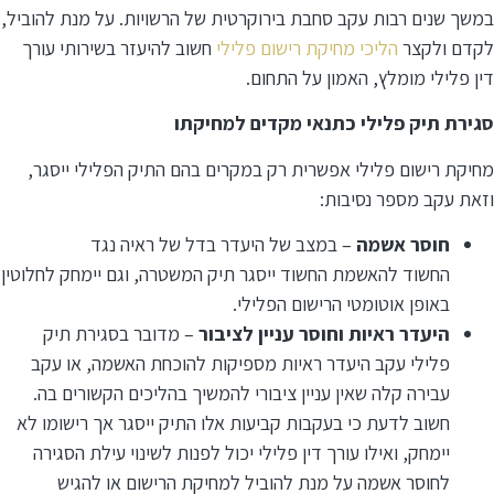
במשך שנים רבות עקב סחבת בירוקרטית של הרשויות. על מנת להוביל,
לקדם ולקצר
הליכי מחיקת רישום פלילי
חשוב להיעזר בשירותי עורך
דין פלילי מומלץ, האמון על התחום.
סגירת תיק פלילי כתנאי מקדים למחיקתו
מחיקת רישום פלילי אפשרית רק במקרים בהם התיק הפלילי ייסגר,
וזאת עקב מספר נסיבות:
חוסר אשמה
– במצב של היעדר בדל של ראיה נגד
החשוד להאשמת החשוד ייסגר תיק המשטרה, וגם יימחק לחלוטין
באופן אוטומטי הרישום הפלילי.
היעדר ראיות וחוסר עניין לציבור
– מדובר בסגירת תיק
פלילי עקב היעדר ראיות מספיקות להוכחת האשמה, או עקב
עבירה קלה שאין עניין ציבורי להמשיך בהליכים הקשורים בה.
חשוב לדעת כי בעקבות קביעות אלו התיק ייסגר אך רישומו לא
יימחק, ואילו עורך דין פלילי יכול לפנות לשינוי עילת הסגירה
לחוסר אשמה על מנת להוביל למחיקת הרישום או להגיש