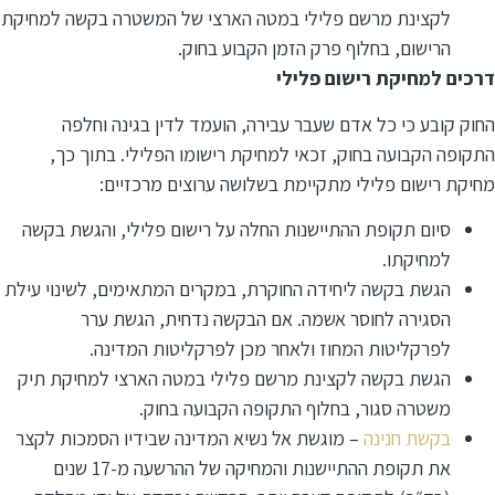
לקצינת מרשם פלילי במטה הארצי של המשטרה בקשה למחיקת
הרישום, בחלוף פרק הזמן הקבוע בחוק.
דרכים למחיקת רישום פלילי
החוק קובע כי כל אדם שעבר עבירה, הועמד לדין בגינה וחלפה
התקופה הקבועה בחוק, זכאי למחיקת רישומו הפלילי. בתוך כך,
מחיקת רישום פלילי מתקיימת בשלושה ערוצים מרכזיים:
סיום תקופת ההתיישנות החלה על רישום פלילי, והגשת בקשה
למחיקתו.
הגשת בקשה ליחידה החוקרת, במקרים המתאימים, לשינוי עילת
הסגירה לחוסר אשמה. אם הבקשה נדחית, הגשת ערר
לפרקליטות המחוז ולאחר מכן לפרקליטות המדינה.
הגשת בקשה לקצינת מרשם פלילי במטה הארצי למחיקת תיק
משטרה סגור, בחלוף התקופה הקבועה בחוק.
בקשת חנינה
– מוגשת אל נשיא המדינה שבידיו הסמכות לקצר
את תקופת ההתיישנות והמחיקה של ההרשעה מ-17 שנים