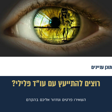
תוכן עניינים
רוצים להתייעץ עם עו"ד פלילי?
השאירו פרטים ונחזור אליכם בהקדם