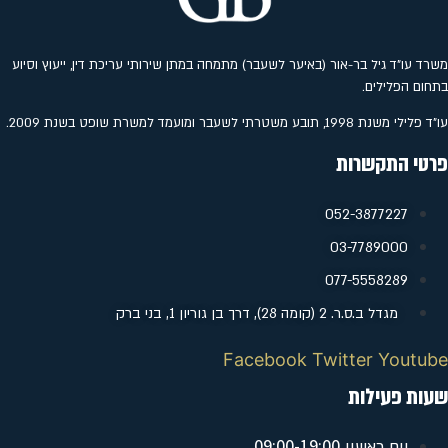
משרד עו"ד גיל בר-אור (באיער לשעבר) מתמחה במתן שירותי עריכת דין, ייעוץ וסיוע
בתחום הפלילים.
עו"ד פלילי משנת 1998, תובע משטרתי לשעבר ומועמד למשרת שופט בשנת 2009.
פרטי התקשרות
052-3877227
‭03-7789000
077-5558289
מגדל ב.ס.ר. 2 (קומה 28), דרך בן גוריון 1, בני ברק
Facebook
Twitter
Youtube
שעות פעילות
09:00-19:00
יום ראשון