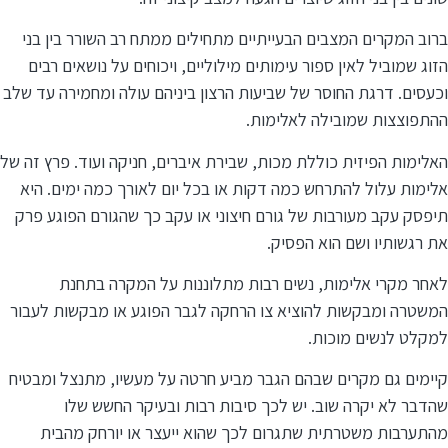
ברוב המקרים המצבים הבעייתיים מתחילים ממתח רב השורר בין בני
הזוג שמוביל לאין ספור עימותים מילוליים, ויכוחים על נושאים רבים
וכעסים. דרגת החוסר של שביעות הרצון ביניהם עולה ומחמירה עד שלב
ההתפוצצות שמובילה לאלימות.
האלימות הפיזית כוללת מכות, שבירת איברים, חניקה ועוד. פרץ זה של
אלימות עלול להתרחש כמה דקות או בכל יום לאורך כמה ימים. היא
תיפסק עקב מעורבות של גורם חיצוני או עקב כך שהגורם הפוגע פרק
את רגשותיו ושם הוא הפסיק.
לאחר מקרי אלימות, נשים רבות מתלוננות על המקרה בתחנת
המשטרה ומבקשות להוציא צו הרחקה לגבר הפוגע או מבקשות לעבור
למקלט לנשים מוכות.
קיימים גם מקרים שבהם הגבר מביע חרטה על מעשיו, מתנצל ומבטיח
שהדבר לא יקרה שוב. יש לכך סיבות רבות ובעיקר החשש שלו
מהתערבות משטרתית שתגרום לכך שהוא ייעצר או יורחק מהבית