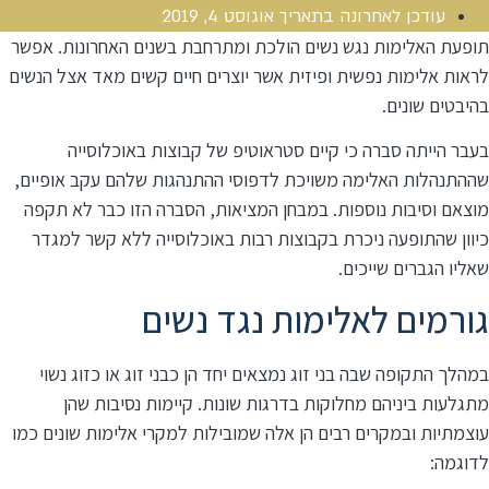
עודכן לאחרונה בתאריך
אוגוסט 4, 2019
תופעת האלימות נגש נשים הולכת ומתרחבת בשנים האחרונות. אפשר
לראות אלימות נפשית ופיזית אשר יוצרים חיים קשים מאד אצל הנשים
בהיבטים שונים.
בעבר הייתה סברה כי קיים סטראוטיפ של קבוצות באוכלוסייה
שההתנהלות האלימה משויכת לדפוסי ההתנהגות שלהם עקב אופיים,
מוצאם וסיבות נוספות. במבחן המציאות, הסברה הזו כבר לא תקפה
כיוון שהתופעה ניכרת בקבוצות רבות באוכלוסייה ללא קשר למגדר
שאליו הגברים שייכים.
גורמים לאלימות נגד נשים
במהלך התקופה שבה בני זוג נמצאים יחד הן כבני זוג או כזוג נשוי
מתגלעות ביניהם מחלוקות בדרגות שונות. קיימות נסיבות שהן
עוצמתיות ובמקרים רבים הן אלה שמובילות למקרי אלימות שונים כמו
לדוגמה: