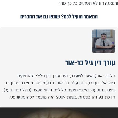
והסאגה הזו לא תסתיים כל כך מהר.
המאמר הועיל לכם? שתפו גם את החברים
עורך דין גיל בר-אור
גיל בר-אור(באיער לשעבר) הינו עורך דין פלילי מהותיקים
בישראל. בעברו, כיהן עו"ד בר-אור תובע משטרתי וצבר ניסיון רב
שנים בהופעה באלפי תיקים פליליים ודיוני מעצר (כולל תיקי נוער)
הן כתובע והן כסנגור. בשנת 2009 היה מועמד לכהונת שופט.