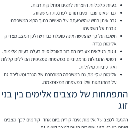
בעיות כלכליות היוצרות לחצים ומחלוקות רבות.
גבר שאינו עובד ואינו תורם לפרנסת המשפחה.
גבר איתן החש שהשפעתה של האישה בתוך התא המשפחתי
גוברת על השפעתו.
חשיבה על כך שהאישה אינה פועלת כנדרש ולכן המצב מצדיק
אלימות נגדה.
זוגות בגילאים צעירים הם רוב האוכלוסייה בעלת בעיות אלימות.
דפוסי התנהלות נורמטיביים במשפחה ספציפית הכוללים קללות
ואגרסיביות מילולית.
אלימות שקיימת גם במשפחה המורחבת של הגבר ומשליכה גם
על ההתנהגות שלו במשפחה המצומצמת.
התפתחות של מצבים אלימים בין בני
זוג
ההגעה למצב של אלימות אינה קורית ביום אחד. קודמים לכך מצבים
שונים בין בני הזוג שיוצרים הגעה למצב קיצוני זה.