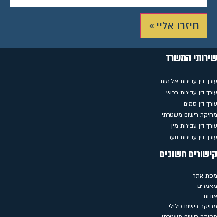
חיזרו אליי »
שירותי המשרד
עורך דין עבירות אלימות
עורך דין עבירות רכוש
עורך דין סמים
מחיקת רישום משטרתי
עורך דין עבירות מין
עורך דין עבירות נוער
קישורים חשובים
מפת אתר
מאמרים
אודות
מחיקת רישום פלילי
מחיקת רישום משטרתי