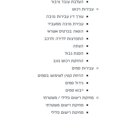
העלבת עובד ציבור
עבירות רכוש
עורך דין עבירות גניבה
עבירת גניבה ממעביד
הונאה בכרטיס אשראי
התפרצות לדירה ולרכב
הצתה
הסגת גבול
החזקת רכוש גנוב
עבירות סמים
הדחת קטין לשימוש בסמים
גידול סמים
ייבוא סמים
מחיקת רישום פלילי / משטרתי
מחיקת רישום משטרתי
מחיקת רישום פלילי