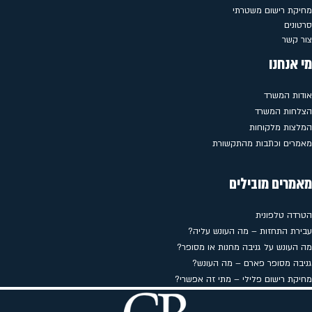
מחיקת רישום משטרתי
סרטונים
צור קשר
מי אנחנו
אודות המשרד
הצלחות המשרד
המלצות מלקוחות
מאמרים וכתבות מהתקשורת
מאמרים מובילים
הטרדה טלפונית
עבירת התחזות – מה העונש עליה?
מה העונש על גניבה מחנות או מסופר?
גניבה מסופר פארם – מה העונש?
מחיקת רישום פלילי – מתי זה אפשרי?