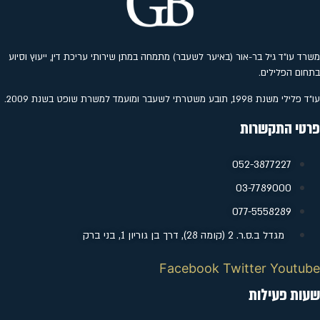
משרד עו"ד גיל בר-אור (באיער לשעבר) מתמחה במתן שירותי עריכת דין, ייעוץ וסיוע
בתחום הפלילים.
עו"ד פלילי משנת 1998, תובע משטרתי לשעבר ומועמד למשרת שופט בשנת 2009.
פרטי התקשרות
052-3877227
‭03-7789000
077-5558289
מגדל ב.ס.ר. 2 (קומה 28), דרך בן גוריון 1, בני ברק
Facebook
Twitter
Youtube
שעות פעילות