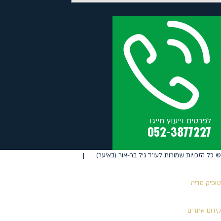
לפרטים וייעוץ חייגו
052-3877227
©️ כל הזכויות שמורות לעו"ד גיל בר-אור (באיער) |
טופיק מדיה
קידום אתרים