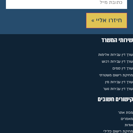
חיזרו אליי »
שירותי המשרד
עורך דין עבירות אלימות
עורך דין עבירות רכוש
עורך דין סמים
מחיקת רישום משטרתי
עורך דין עבירות מין
עורך דין עבירות נוער
קישורים חשובים
מפת אתר
מאמרים
אודות
מחיקת רישום פלילי