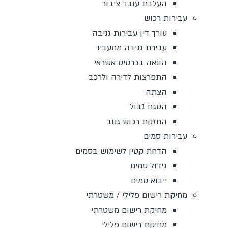
העלבת עובד ציבור
עבירות רכוש
עורך דין עבירות גניבה
עבירת גניבה ממעביד
הונאה בכרטיס אשראי
התפרצות לדירה ולרכב
הצתה
הסגת גבול
החזקת רכוש גנוב
עבירות סמים
הדחת קטין לשימוש בסמים
גידול סמים
ייבוא סמים
מחיקת רישום פלילי / משטרתי
מחיקת רישום משטרתי
מחיקת רישום פלילי