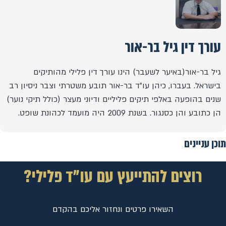
עורך דין גיל בר-אור
גיל בר-אור(באיער לשעבר) הינו עורך דין פלילי מהותיקים
בישראל. בעברו, כיהן עו"ד בר-אור תובע משטרתי וצבר ניסיון רב
שנים בהופעה באלפי תיקים פליליים ודיוני מעצר (כולל תיקי נוער)
הן כתובע והן כסנגור. בשנת 2009 היה מועמד לכהונת שופט.
תוכן עניינים
רוצים להתייעץ עם עו"ד פלילי?
השאירו פרטים ונחזור אליכם בהקדם