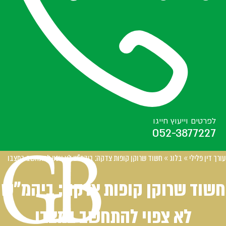
לפרטים וייעוץ חייגו
052-3877227
עורך דין פלילי
»
בלוג
»
חשוד שרוקן קופות צדקה: ביהמ"ש לא צפוי להתחשב במצבו
חשוד שרוקן קופות צדקה: ביהמ"ש
לא צפוי להתחשב במצבו