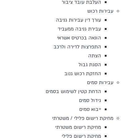
העלבת עובד ציבור
עבירות רכוש
עורך דין עבירות גניבה
עבירת גניבה ממעביד
הונאה בכרטיס אשראי
התפרצות לדירה ולרכב
הצתה
הסגת גבול
החזקת רכוש גנוב
עבירות סמים
הדחת קטין לשימוש בסמים
גידול סמים
ייבוא סמים
מחיקת רישום פלילי / משטרתי
מחיקת רישום משטרתי
מחיקת רישום פלילי