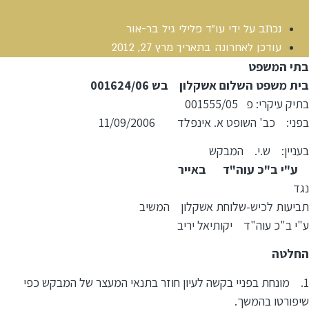
נכתב על ידי
עו"ד פלילי גיל בר-אור
עודכן לאחרונה בתאריך
מרץ 27, 2012
בתי המשפט
בית משפט השלום אשקלון בש 001624/06
בתיק עיקרי: פ 001555/05
בפני: כב' השופט א. אינפלד 11/09/2006
בעניין: ש.י. המבקש
ע"י ב"כ עוה"ד באייר
נגד
תביעות לכיש-שלוחת אשקלון המשיב
ע"י ב"כ עוה"ד יקותיאל יריב
החלטה
1. מונחת בפניי בקשה לעיון חוזר בתנאי המעצר של המבקש כפי
שיפורטו בהמשך.