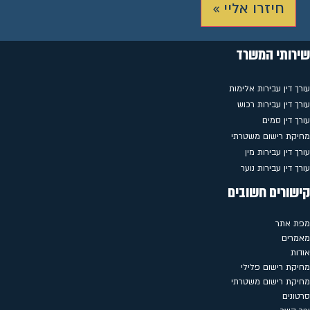
חיזרו אליי »
שירותי המשרד
עורך דין עבירות אלימות
עורך דין עבירות רכוש
עורך דין סמים
מחיקת רישום משטרתי
עורך דין עבירות מין
עורך דין עבירות נוער
קישורים חשובים
מפת אתר
מאמרים
אודות
מחיקת רישום פלילי
מחיקת רישום משטרתי
סרטונים