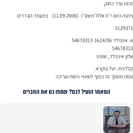
זכות ערר כחוק.
ניתנה היום י"ח אלול תשס"ו (11.09.2006) במעמד הצדדים
5129371
א. אינפלד 54678313-1624/06
54678313
אלון אינפלד, שופט
קלדנית: יעל בוקרא.
נוסח מסמך זה כפוף לשינויי ניסוח ועריכה
המאמר הועיל לכם? שתפו גם את החברים