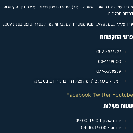
משרד עו"ד גיל בר-אור (באיער לשעבר) מתמחה במתן שירותי עריכת דין, ייעוץ וסיוע
בתחום הפלילים.
עו"ד פלילי משנת 1998, תובע משטרתי לשעבר ומועמד למשרת שופט בשנת 2009.
פרטי התקשרות
052-3877227
‭03-7789000
077-5558289
מגדל ב.ס.ר. 2 (קומה 28), דרך בן גוריון 1, בני ברק
Facebook
Twitter
Youtube
שעות פעילות
09:00-19:00
יום ראשון
09:00-19:00
יום שני