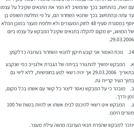
עם זאת, בהתחשב בכך שהמשיב לא הפר את התנאים שקיבל על עצמו
עד עתה ובהתחשב בכך שתנאי השחרור הם, על פי החלטת השופט בן
יוסף במסגרת סעיף 48 לחוק המעצרים ולא חלופת מעצר במובן המלא
של המושג, יש מקום להקלה בתנאים שקיבל המבקש על עצמו ביום
29.03.2006.
14. נוכח האמור אני קובע תיקון לתנאי השחרור בערובה כדלקמן:
א. המבקש ימשיך להתגורר בביתה של הגברת אלגנייב כפי שנקבע
בתאריך 29.03.2006 אך יהיה רשאי לנוע בחופשיות, ללא ליווי גם
בתוך העיר קריית גת.
ב. מובהר כי על המבקש נאסר ליצור כל קשר עם אשתו בכל מקום,
זמן ודרך.
ג. המבקש אינו רשאי להיכנס לבית אשתו או להיות בטווח של 100
מטרים הימנו.
יוזכר למבקש שהפרת תנאי הערובה מהווה עילת מעצר.