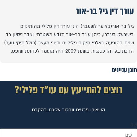
עורך דין גיל בר-אור
גיל בר-אור(באיער לשעבר) הינו עורך דין פלילי מהותיקים
בישראל. בעברו, כיהן עו"ד בר-אור תובע משטרתי וצבר ניסיון רב
שנים בהופעה באלפי תיקים פליליים ודיוני מעצר (כולל תיקי נוער)
הן כתובע והן כסנגור. בשנת 2009 היה מועמד לכהונת שופט.
תוכן עניינים
רוצים להתייעץ עם עו"ד פלילי?
השאירו פרטים ונחזור אליכם בהקדם
שם