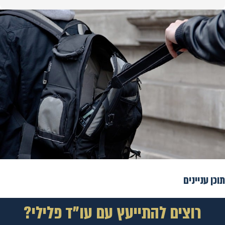
תוכן עניינים
רוצים להתייעץ עם עו"ד פלילי?