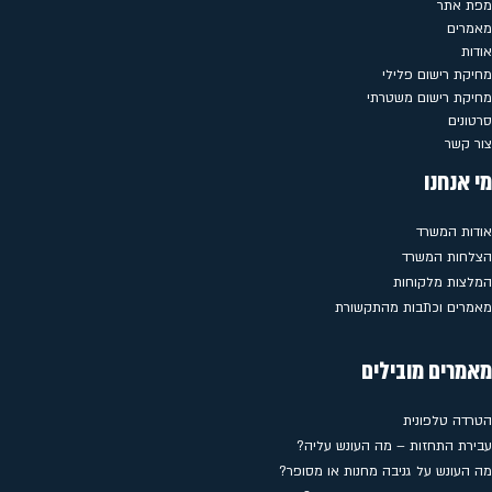
מפת אתר
מאמרים
אודות
מחיקת רישום פלילי
מחיקת רישום משטרתי
סרטונים
צור קשר
מי אנחנו
אודות המשרד
הצלחות המשרד
המלצות מלקוחות
מאמרים וכתבות מהתקשורת
מאמרים מובילים
הטרדה טלפונית
עבירת התחזות – מה העונש עליה?
מה העונש על גניבה מחנות או מסופר?