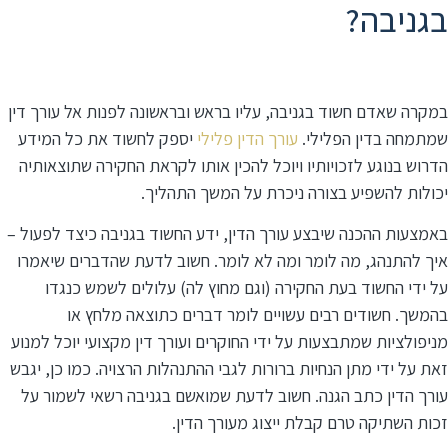
בגניבה?
במקרה שאדם חשוד בגניבה, עליו בראש ובראשונה לפנות אל עורך דין
שמתמחה בדין הפלילי.
עורך הדין פלילי
יספק לחשוד את כל המידע
הדרוש בנוגע לזכויותיו ויוכל להכין אותו לקראת החקירה שתוצאותיה
יכולות להשפיע בצורה ניכרת על המשך התהליך.
באמצעות ההכנה שיבצע עורך הדין, ידע החשוד בגניבה כיצד לפעול –
איך להתנהג, מה לומר ומה לא לומר. חשוב לדעת שהדברים שיאמרו
על ידי החשוד בעת החקירה (וגם מחוץ לה) עלולים לשמש כנגדו
בהמשך. חשודים רבים עשויים לומר דברים כתוצאה מלחץ או
מניפולציות שמתבצעות על ידי החוקרים ועורך דין מקצועי יוכל למנוע
זאת על ידי מתן הנחיות ברורות לגבי ההתנהלות הרצויה. כמו כן, יגבש
עורך הדין כתב הגנה. חשוב לדעת שמואשם בגניבה רשאי לשמור על
זכות השתיקה טרם קבלת ייצוג מעורך הדין.