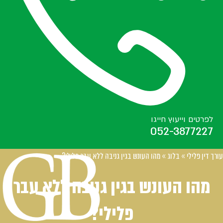
לפרטים וייעוץ חייגו
052-3877227
עורך דין פלילי
»
בלוג
»
מהו העונש בגין גניבה ללא עבר פלילי?
מהו העונש בגין גניבה ללא עבר
פלילי?