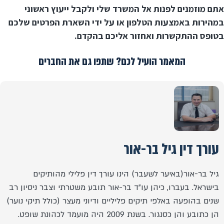
אתם מוזמנים לפנות אל המשרד שלי ולקבל ייעוץ ראשוני
במהירות באמצעות הטלפון או על ידי השארת הפרטים שלכם
בטופס ההתקשרות ואחזור אליכם בהקדם.
המאמר הועיל לכם? שתפו גם את החברים
עורך דין גיל בר-אור
גיל בר-אור(באיער לשעבר) הינו עורך דין פלילי מהותיקים
בישראל. בעברו, כיהן עו"ד בר-אור תובע משטרתי וצבר ניסיון רב
שנים בהופעה באלפי תיקים פליליים ודיוני מעצר (כולל תיקי נוער)
הן כתובע והן כסנגור. בשנת 2009 היה מועמד לכהונת שופט.