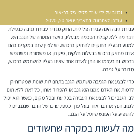
נכתב על ידי
עו"ד פלילי גיל בר-אור
עודכן לאחרונה בתאריך
ינואר 20, 2020
עבירת גיבה הינה עבירה פלילית. החוק מגדיר עבירת גניבה כנטילת
דבר מה ללא קבלת הסכמה מבעליו, כאשר המטרה של הגנב היא
למנוע מבעליו החוקיים להחזיק ברכושו. יש לציין שגם במקרים בהם
אדם מחזיק ברכוש בבעלות חלקית, פיקדון או משמורת ומשתמש
ברכוש זה בעצמו או נותן לאדם אחר שאינו בעליו להשתמש ברכוש,
מדובר על גניבה.
כדי לבצע את הגניבה משתמש הגנב בתחבולות שונות שמטרותיהן
לרמות את האדם ממנו הוא גנב או להפחיד אותו, כל זאת ללא תום
לב. הגנב יכול לבצע את העבירה בכל עת ובכל מקום, כאשר הוא יכול
לגנוב חפץ או דבר אחר בעל ערך כספי. ערכו של הדבר שנגנב יכול
להשפיע על העונש שיוטל על הגנב.
מה לעשות במקרה שחשודים