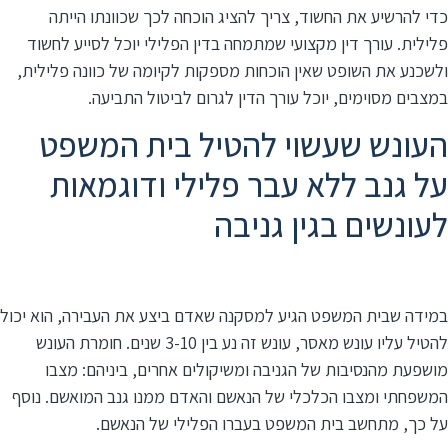
כדי להרשיע את החשוד, צריך להציג הוכחה לכך שכוונתו הייתה
פלילית. עורך דין מקצועי שמתמחה בדין הפלילי יוכל לסייע לחשוד
ולשכנע את השופט שאין הוכחות מספקות לקיומה של כוונה פלילית,
במצבים מסוימים, יוכל עורך הדין לגרום לביטול התביעה.
העונש שעשוי להטיל בית המשפט
על גנב ללא עבר פלילי ודוגמאות
לעונשים בגין גניבה
במידה שבית המשפט הגיע למסקנה שאדם ביצע את העבירה, הוא יכול
להטיל עליו עונש מאסר, עונש זה נע בין 3-10 שנים. חומרת העונש
מושפעת מהנסיבות של הגניבה ומשיקולים אחרים, ביניהם: מצבו
המשפחתי ומצבו הכלכלי של הנאשם והאדם ממנו גנב המואשם. נוסף
על כך, מתחשב בית המשפט בעברו הפלילי של הנאשם.