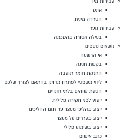
עבירות מין
אונס
הטרדה מינית
עבירות נוער
בעילה אסורה בהסכמה
נושאים נוספים
אי הרשעה
בקשת חנינה
החזקת חומר תועבה
ליווי משפטי לפתרון מדויק בהתאם לצורך שלכם
הסעת שוהים בלתי חוקיים
ייעוץ לפני חקירה פלילית
ייצוג בהליכי מעצר עד תום ההליכים
ייצוג בעררים על מעצר
ייצוג בשימוע פלילי
כתב אישום