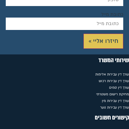
כתובת מייל
חיזרו אליי »
שירותי המשרד
עורך דין עבירות אלימות
עורך דין עבירות רכוש
עורך דין סמים
מחיקת רישום משטרתי
עורך דין עבירות מין
עורך דין עבירות נוער
קישורים חשובים