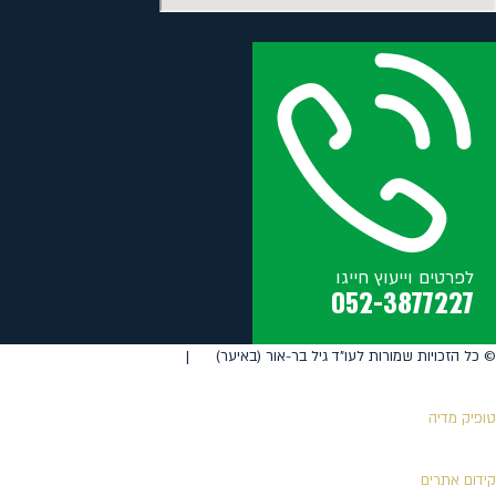
לפרטים וייעוץ חייגו
052-3877227
©️ כל הזכויות שמורות לעו"ד גיל בר-אור (באיער) |
טופיק מדיה
קידום אתרים