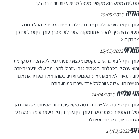
ממליצה ממש הוא מקשיב מטפל מביא עצות תודה רבה לך
הודיה
29/05/2023
עורך דין מקצועי אחלה בן אדם כיף לדבר איתו הסביר לי הכל בצורה
מעולה היה כיף להכיר אותו ומקווה שאני לא ייצטרך עורך דין אבל אם כן
אז רק הוא
נהוראי
15/05/2023
עורך דין גיל באיער אדם מקסים מקצועי. פניתי לגיל ללא הכרות מוקדמת
והוא ענה לי בסבלנות. הוא היה כנה ועזר לי להבין מה שלא ידעתי בצורה
טובה מאוד. לא מצאתי איש מקצועי ואדיב כמוהו. מאוד מעריך את אופן
הגישה הזו שלו לעזור לכל אחד שירבו כמוהו. תודה
מני שליים
24/04/2023
עורך דין יוצא מהכלל שירות ברמה מקצועית ביותר. אמינות ומקצועיות הן
מילות המפתח כשמחפשים עורך דין ועורך דין גיל ביעאר עומד בסטדרט
הגבוה ביותר כשמתייחסים לכך.
רועי
14/03/2023