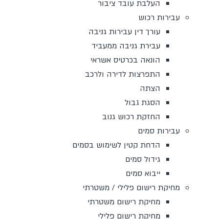
העלבת עובד ציבור
עבירות רכוש
עורך דין עבירות גניבה
עבירת גניבה ממעביד
הונאה בכרטיס אשראי
התפרצות לדירה ולרכב
הצתה
הסגת גבול
החזקת רכוש גנוב
עבירות סמים
הדחת קטין לשימוש בסמים
גידול סמים
ייבוא סמים
מחיקת רישום פלילי / משטרתי
מחיקת רישום משטרתי
מחיקת רישום פלילי