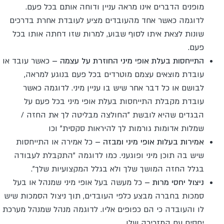
מופנים הדברים אינו מראה עניין ודוחה אותם בכל פעם.
לדוגמה כאשר אחד מהעובדים מציע לעובדת אחרת בדרכים
שונות לצאת איתו לסוף שבוע, למרות שזו דחתה אותו בכל
פעם.
התייחסות בעלת אופי מיני החוזרת על עצמה –
כאשר עובד או
עובדת מוצאים עצמם מוטרדים בכל פעם בנוגע למראה,
לבושם או כל דבר אחר שיש בו עניין מיני. לדוגמה כאשר
עובדת מקבלת התייחסות בעלת אופי מיני בכל פעם על
הבגדים שהיא לובשת "החולצה מבליטה לך את החזה /
שמלות אדומות גורמות לך להיראות סקסית" וכו
אמירות בעלות אופי מיני ומבזה –
כל אמירה או התייחסות
שיש בה תוכן מיני ופוגעני. כמו לדוגמה "התקבלת לעבודה
בגלל החזה המושך שלך ולא בגלל המקצועיות שלך".
ניצול יחסי מרות –
כל מעשה בעל אופי מיני שמנהל או בעל
סמכות בחברה מבצע כלפי העובדים, תוך ניצול הסמכות שיש
לו והעובדה כי הם כפופים אליו. לדוגמה מנהל שמנהל מערכת
יחסים עם המזכירה שלו.