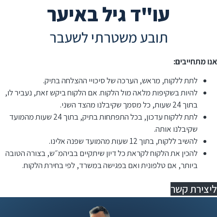
עו"ד גיל באיער
תובע משטרתי לשעבר
אנו מתחייבים:
לתת ללקוח, מראש, הערכה של סיכויי ההצלחה בתיק.
להיות בשקיפות מלאה מול הלקוח. אם הלקוח ביקש זאת, נעביר לו,
בתוך 24 שעות, כל מסמך שקיבלנו מהצד השני.
לתת ללקוח עדכון, בכל התפתחות בתיק, בתוך 24 שעות מהמועד
שקיבלנו אותה.
להשיב ללקוח, בתוך 12 שעות מהמועד שפנה אלינו.
⁠להכין את הלקוח לקראת כל דיון שיתקיים בביהמ״ש, בצורה הטובה
ביותר, אם טלפונית ואם בפגישה במשרד, לפי בחירת הלקוח.
ליצירת קשר