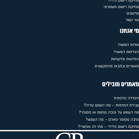
מחיקת רישום פלילי
מחיקת רישום משטרתי
סרטונים
צור קשר
מי אנחנו
אודות המשרד
הצלחות המשרד
המלצות מלקוחות
מאמרים וכתבות מהתקשורת
מאמרים מובילים
הטרדה טלפונית
עבירת התחזות – מה העונש עליה?
מה העונש על גניבה מחנות או מסופר?
גניבה מסופר פארם – מה העונש?
מחיקת רישום פלילי – מתי זה אפשרי?