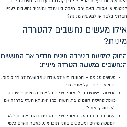
האם אמירות בעלות אופי מיני בין קולגות בעבודה נחשבות לדבר
לגיטימי או אסור? האם יחסי חיבה בין עובד ומעביד נחשבים לעניין
חברתי בלבד או למעשה מגונה?
אילו מעשים נחשבים להטרדה
מינית?
החוק למניעת הטרדה מינית מגדיר את המעשים
הנחשבים כמעשה הטרדה מינית:
מעשים מגונים –
הכוונה היא לפעולה שמבוצעת לצורך סיפוק,
גירוי או ביזוי בעל אופי מיני.
סחיטה באיומים בעלי אופי מיני –
כל אמירה מינית שיש בה
כוונת סחיטה לשם טובת הנאה, כמו "את לא תעלי בדרגה אם
לא תנשקי אותי".
הצעות חוזרות בעלות אופי מיני –
מקרים בהם נאמרים ללא
הפסקה מילים ומשפטים בעלי תוכן מיני, כאשר האדם כלפיו