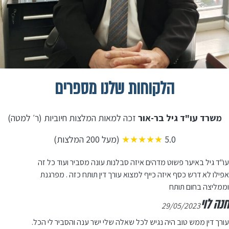
הלקוחות שלנו מספרים
משרד עו"ד גיל בר-אור
זכה למאות המלצות חיוביות (ר׳ למטה)
5.0
★★★★★
(מעל 200 המלצות)
עו"ד גיל באיער פשוט מדהים איזה סבלנות עונה מסביר ועוד כל זה
אפילו לא דרש כסף איזה כייף למצוא עורך דין תותח כזה . מפרגנת
וממליצה בחום תותח
חנה לוי
29/05/2023
עורך דין ממש טוב היה נגיש לכל שאלה שלי ישר ענה והסביר לי הכל.