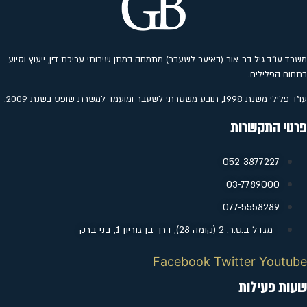
משרד עו"ד גיל בר-אור (באיער לשעבר) מתמחה במתן שירותי עריכת דין, ייעוץ וסיוע
בתחום הפלילים.
עו"ד פלילי משנת 1998, תובע משטרתי לשעבר ומועמד למשרת שופט בשנת 2009.
פרטי התקשרות
052-3877227
‭03-7789000
077-5558289
מגדל ב.ס.ר. 2 (קומה 28), דרך בן גוריון 1, בני ברק
Facebook
Twitter
Youtube
שעות פעילות