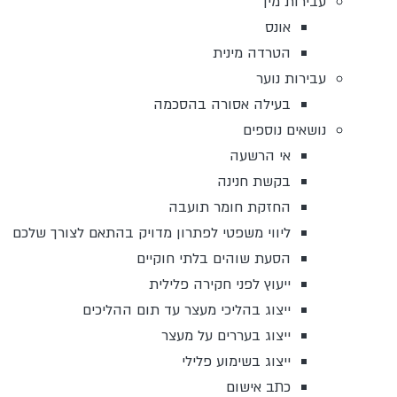
עבירות מין
אונס
הטרדה מינית
עבירות נוער
בעילה אסורה בהסכמה
נושאים נוספים
אי הרשעה
בקשת חנינה
החזקת חומר תועבה
ליווי משפטי לפתרון מדויק בהתאם לצורך שלכם
הסעת שוהים בלתי חוקיים
ייעוץ לפני חקירה פלילית
ייצוג בהליכי מעצר עד תום ההליכים
ייצוג בעררים על מעצר
ייצוג בשימוע פלילי
כתב אישום