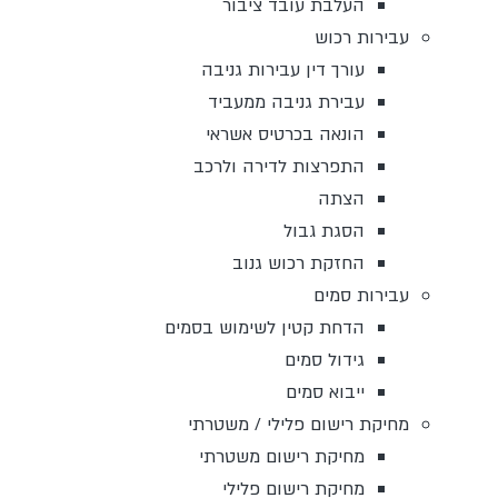
העלבת עובד ציבור
עבירות רכוש
עורך דין עבירות גניבה
עבירת גניבה ממעביד
הונאה בכרטיס אשראי
התפרצות לדירה ולרכב
הצתה
הסגת גבול
החזקת רכוש גנוב
עבירות סמים
הדחת קטין לשימוש בסמים
גידול סמים
ייבוא סמים
מחיקת רישום פלילי / משטרתי
מחיקת רישום משטרתי
מחיקת רישום פלילי