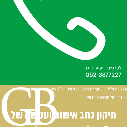
לפרטים וייעוץ חייגו
052-3877227
עורך דין פלילי
»
פסקי דין והצלחות
»
תיקון כתב אישום וענישה של מע"ת בלבד
בעבירה של תקיפת פקח עירוני
תיקון כתב אישום וענישה של