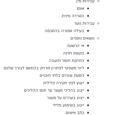
עבירות מין
אונס
הטרדה מינית
עבירות נוער
בעילה אסורה בהסכמה
נושאים נוספים
אי הרשעה
בקשת חנינה
החזקת חומר תועבה
ליווי משפטי לפתרון מדויק בהתאם לצורך שלכם
הסעת שוהים בלתי חוקיים
ייעוץ לפני חקירה פלילית
ייצוג בהליכי מעצר עד תום ההליכים
ייצוג בעררים על מעצר
ייצוג בשימוע פלילי
כתב אישום