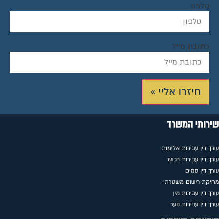
טלפון
כתובת מייל
חיזרו אליי »
שירותי המשרד
עורך דין עבירות אלימות
עורך דין עבירות רכוש
עורך דין סמים
מחיקת רישום משטרתי
עורך דין עבירות מין
עורך דין עבירות נוער