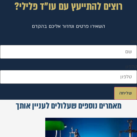
רוצים להתייעץ עם עו"ד פלילי?
השאירו פרטים ונחזור אליכם בהקדם
שם
טלפון
שליחה
מאמרים נוספים שעלולים לעניין אותך