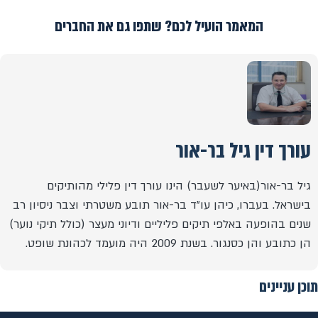
המאמר הועיל לכם? שתפו גם את החברים
עורך דין גיל בר-אור
גיל בר-אור(באיער לשעבר) הינו עורך דין פלילי מהותיקים
בישראל. בעברו, כיהן עו"ד בר-אור תובע משטרתי וצבר ניסיון רב
שנים בהופעה באלפי תיקים פליליים ודיוני מעצר (כולל תיקי נוער)
הן כתובע והן כסנגור. בשנת 2009 היה מועמד לכהונת שופט.
תוכן עניינים