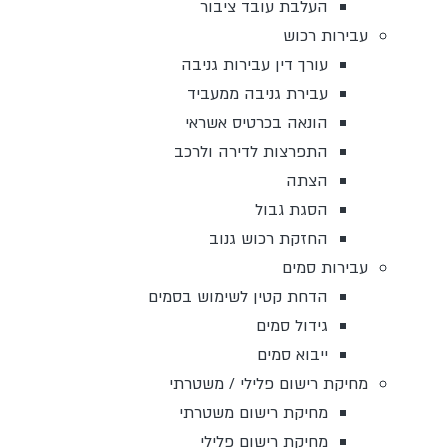
העלבת עובד ציבור
עבירות רכוש
עורך דין עבירות גניבה
עבירת גניבה ממעביד
הונאה בכרטיס אשראי
התפרצות לדירה ולרכב
הצתה
הסגת גבול
החזקת רכוש גנוב
עבירות סמים
הדחת קטין לשימוש בסמים
גידול סמים
ייבוא סמים
מחיקת רישום פלילי / משטרתי
מחיקת רישום משטרתי
מחיקת רישום פלילי