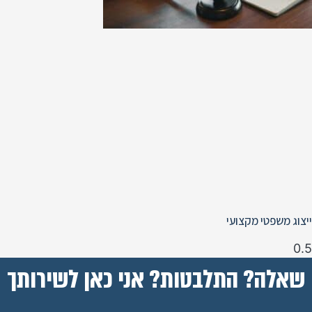
ייצוג משפטי מקצועי
שאלה? התלבטות? אני כאן לשירותך