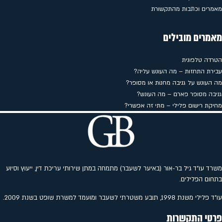
מאמרים וכתבות מהתקשורת
מאמרים מובילים
הטרדה טלפונית
עבירת התחזות – מה העונש עליה?
מה העונש על גניבה מחנות או מסופר?
גניבה מסופר פארם – מה העונש?
מחיקת רישום פלילי – מתי זה אפשרי?
משרד עו"ד גיל בר-אור (באיער לשעבר) מתמחה במתן שירותי עריכת דין, ייעוץ וסיוע
בתחום הפלילים.
עו"ד פלילי משנת 1998, תובע משטרתי לשעבר ומועמד למשרת שופט בשנת 2009.
פרטי התקשרות