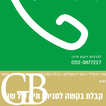
לפרטים וייעוץ חייגו
052-3877227
עורך דין פלילי
»
פסקי דין והצלחות
»
קבלת בקשה לסגירת תיק של שוד מזויין – מחוסר
ראיות
קבלת בקשה לסגירת תיק של שוד