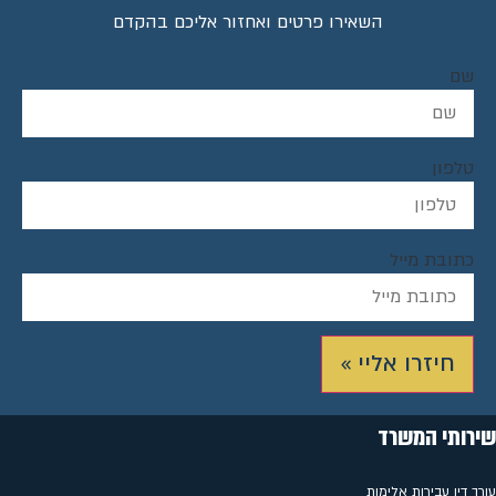
השאירו פרטים ואחזור אליכם בהקדם
שם
טלפון
כתובת מייל
חיזרו אליי »
שירותי המשרד
עורך דין עבירות אלימות