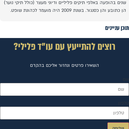
שנים בהופעה באלפי תיקים פליליים ודיוני מעצר (כולל תיקי נוער)
הן כתובע והן כסנגור. בשנת 2009 היה מועמד לכהונת שופט.
תוכן עניינים
רוצים להתייעץ עם עו"ד פלילי?
השאירו פרטים ונחזור אליכם בהקדם
שם
טלפון
שליחה