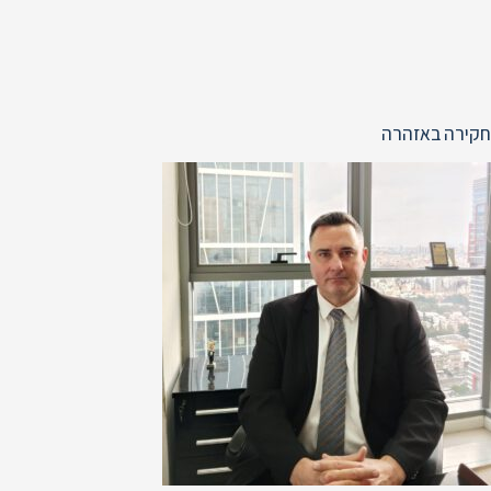
חקירה באזהרה