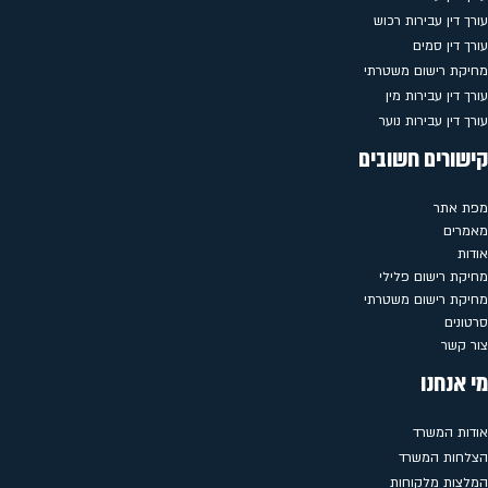
עורך דין עבירות רכוש
עורך דין סמים
מחיקת רישום משטרתי
עורך דין עבירות מין
עורך דין עבירות נוער
קישורים חשובים
מפת אתר
מאמרים
אודות
מחיקת רישום פלילי
מחיקת רישום משטרתי
סרטונים
צור קשר
מי אנחנו
אודות המשרד
הצלחות המשרד
המלצות מלקוחות