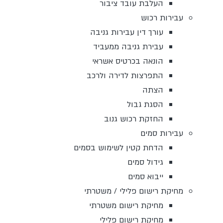
העלבת עובד ציבור
עבירות רכוש
עורך דין עבירות גניבה
עבירת גניבה ממעביד
הונאה בכרטיס אשראי
התפרצות לדירה ולרכב
הצתה
הסגת גבול
החזקת רכוש גנוב
עבירות סמים
הדחת קטין לשימוש בסמים
גידול סמים
ייבוא סמים
מחיקת רישום פלילי / משטרתי
מחיקת רישום משטרתי
מחיקת רישום פלילי