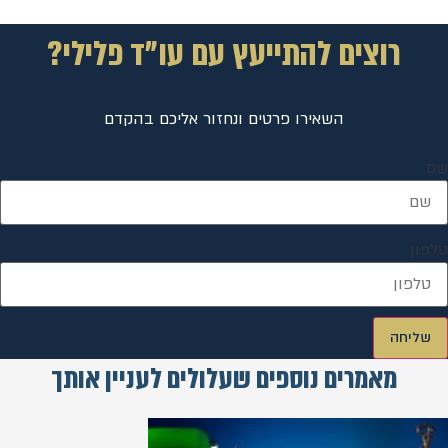
רוצים להתייעץ עם עו"ד פלילי?
השאירו פרטים ונחזור אליכם בהקדם
שם
טלפון
שליחה
מאמרים נוספים שעלולים לעניין אותך