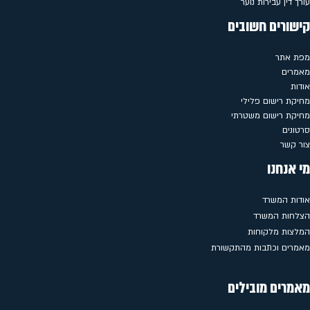
עורך דין עבירות נוער
קישורים חשובים
מפת אתר
מאמרים
אודות
מחיקת רישום פלילי
מחיקת רישום משטרתי
סרטונים
צור קשר
מי אנחנו
אודות המשרד
הצלחות המשרד
המלצות מלקוחות
מאמרים וכתבות מהתקשורת
מאמרים מובילים