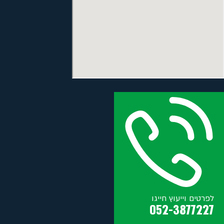
לפרטים וייעוץ חייגו
052-3877227