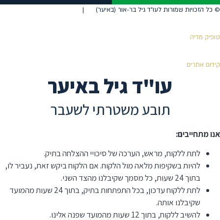
©️ כל הזכויות שמורות לעו"ד גיל בר-אור (באיער) |
טופיק מדיה
קידום אתרים
עו"ד גיל באיער
תובע משטרתי לשעבר
אנו מתחייבים:
לתת ללקוח, מראש, הערכה של סיכויי ההצלחה בתיק.
להיות בשקיפות מלאה מול הלקוח. אם הלקוח ביקש זאת, נעביר לו,
בתוך 24 שעות, כל מסמך שקיבלנו מהצד השני.
לתת ללקוח עדכון, בכל התפתחות בתיק, בתוך 24 שעות מהמועד
שקיבלנו אותה.
להשיב ללקוח, בתוך 12 שעות מהמועד שפנה אלינו.