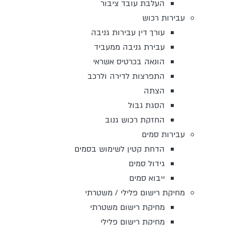
העלבת עובד ציבור
עבירות רכוש
עורך דין עבירות גניבה
עבירת גניבה ממעביד
הונאה בכרטיס אשראי
התפרצות לדירה ולרכב
הצתה
הסגת גבול
החזקת רכוש גנוב
עבירות סמים
הדחת קטין לשימוש בסמים
גידול סמים
ייבוא סמים
מחיקת רישום פלילי / משטרתי
מחיקת רישום משטרתי
מחיקת רישום פלילי