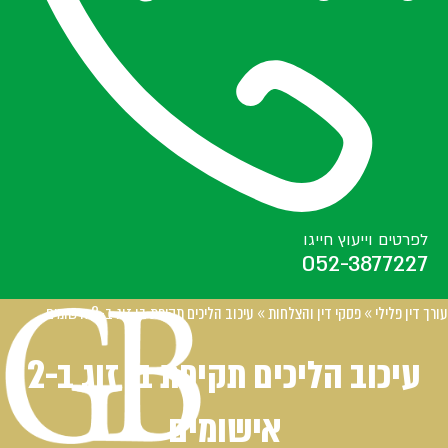
לפרטים וייעוץ חייגו
052-3877227
עורך דין פלילי
»
פסקי דין והצלחות
»
עיכוב הליכים תקיפת בן זוג ב-2 אישומים
עיכוב הליכים תקיפת בן זוג ב-2
אישומים