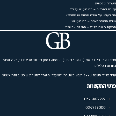
הטרדה טלפונית
עבירת התחזות – מה העונש עליה?
מה העונש על גניבה מחנות או מסופר?
גניבה מסופר פארם – מה העונש?
מחיקת רישום פלילי – מתי זה אפשרי?
משרד עו"ד גיל בר-אור (באיער לשעבר) מתמחה במתן שירותי עריכת דין, ייעוץ וסיוע
בתחום הפלילים.
עו"ד פלילי משנת 1998, תובע משטרתי לשעבר ומועמד למשרת שופט בשנת 2009.
פרטי התקשרות
052-3877227
‭03-7789000