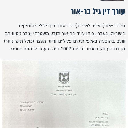
עורך דין גיל בר-אור
גיל בר-אור(באיער לשעבר) הינו עורך דין פלילי מהותיקים
בישראל. בעברו, כיהן עו"ד בר-אור תובע משטרתי וצבר ניסיון רב
שנים בהופעה באלפי תיקים פליליים ודיוני מעצר (כולל תיקי נוער)
הן כתובע והן כסנגור. בשנת 2009 היה מועמד לכהונת שופט.