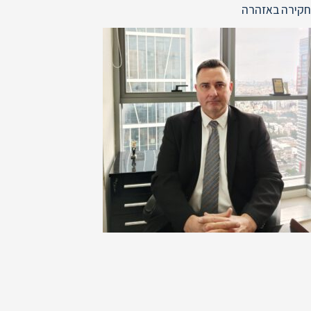
חקירה באזהרה