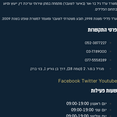
משרד עו"ד גיל בר-אור (באיער לשעבר) מתמחה במתן שירותי עריכת דין, ייעוץ וסיוע
בתחום הפלילים.
עו"ד פלילי משנת 1998, תובע משטרתי לשעבר ומועמד למשרת שופט בשנת 2009.
פרטי התקשרות
052-3877227
‭03-7789000
077-5558289
מגדל ב.ס.ר. 2 (קומה 28), דרך בן גוריון 1, בני ברק
Facebook
Twitter
Youtube
שעות פעילות
09:00-19:00
יום ראשון
09:00-19:00
יום שני
09:00-19:00
יום שלישי