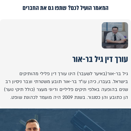
המאמר הועיל לכם? שתפו גם את החברים
עורך דין גיל בר-אור
גיל בר-אור(באיער לשעבר) הינו עורך דין פלילי מהותיקים
בישראל. בעברו, כיהן עו"ד בר-אור תובע משטרתי וצבר ניסיון רב
שנים בהופעה באלפי תיקים פליליים ודיוני מעצר (כולל תיקי נוער)
הן כתובע והן כסנגור. בשנת 2009 היה מועמד לכהונת שופט.