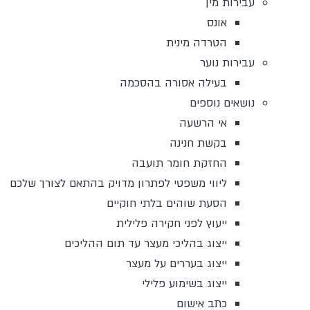
עבירות מין
אונס
הטרדה מינית
עבירות נוער
בעילה אסורה בהסכמה
נושאים נוספים
אי הרשעה
בקשת חנינה
החזקת חומר תועבה
ליווי משפטי לפתרון מדויק בהתאם לצורך שלכם
הסעת שוהים בלתי חוקיים
ייעוץ לפני חקירה פלילית
ייצוג בהליכי מעצר עד תום ההליכים
ייצוג בעררים על מעצר
ייצוג בשימוע פלילי
כתב אישום