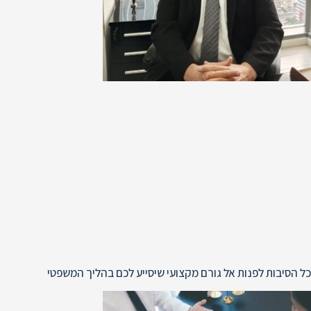
כל הסיבות לפנות אל גורם מקצועי שיסייע לכם בהליך המשפטי