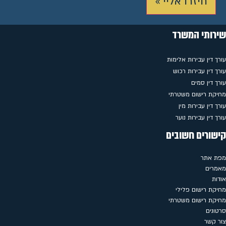
חיזרו אליי »
שירותי המשרד
עורך דין עבירות אלימות
עורך דין עבירות רכוש
עורך דין סמים
מחיקת רישום משטרתי
עורך דין עבירות מין
עורך דין עבירות נוער
קישורים חשובים
מפת אתר
מאמרים
אודות
מחיקת רישום פלילי
מחיקת רישום משטרתי
סרטונים
צור קשר