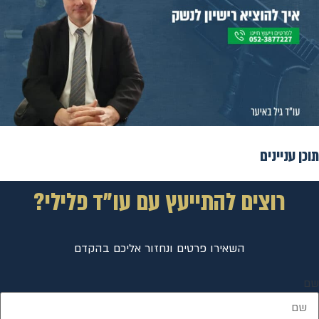
תוכן עניינים
רוצים להתייעץ עם עו"ד פלילי?
השאירו פרטים ונחזור אליכם בהקדם
שם