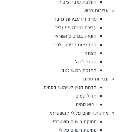
העלבת עובד ציבור
עבירות רכוש
עורך דין עבירות גניבה
עבירת גניבה ממעביד
הונאה בכרטיס אשראי
התפרצות לדירה ולרכב
הצתה
הסגת גבול
החזקת רכוש גנוב
עבירות סמים
הדחת קטין לשימוש בסמים
גידול סמים
ייבוא סמים
מחיקת רישום פלילי / משטרתי
מחיקת רישום משטרתי
מחיקת רישום פלילי