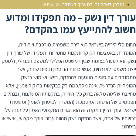
עודכן לאחרונה בתאריך
דצמבר 25, 2025
עורך דין נשק – מה תפקידו ומדוע
חשוב להתייעץ עמו בהקדם?
תחום כלי הירייה בישראל הוא זירה משפטית מורכבת וייחודית,
המוסדרת באמצעות חקיקה ותקנות מחמירות. תפקידו של עורך דין
נשק הוא לפעול בצומת שבין המשפט הפלילי למשפט המנהלי, ולספק
ייצוג משפטי לאזרחים, אנשי כוחות הביטחון וגופים שונים, אשר
מתמודדים עם סוגיות הנוגעות להחזקה, רישוי ושימוש בנשק.
המומחיות הנדרשת אינה מסתכמת רק בבקיאות בחוק העונשין, אלא
מחייבת שליטה מלאה בחוק כלי הירייה, בתקנותיו המשתנות, ובנהלים
הפנימיים של הרשות המוסמכת (המשרד לביטחון לאומי) ומשטרת
ישראל. עורך הדין במקרה זה הוא הגורם המקצועי האמון על הגנה על
זכויותיו של אדם, אשר החזקת נשק מהווה עבורו צורך מקצועי, אישי או
ביטחוני.