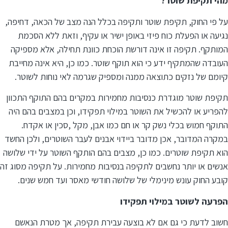
מהי תקיפת שוטר?
על פי החוק, תקיפת שוטר ותקיפה בכלל הנה מצב של הכאה, דחיפה,
נגיעה או הפעלת כוח פיזי באופן ישיר או עקיף, וזאת ללא הסכמת
המותקף. תקיפה זו אינה דורשת הוכחת כוונת תחילה, אלא מספיקה
העובדה שהמתקיף ידע כי הוא תוקף שוטר. כמו כן, היא אינה מחייבת
קיומם של נזקים כתוצאה ממנה ומספיק שגרמה לאי נוחות לשוטר.
תקיפת שוטר מוגדרת כנסיבות מחמירות במקרים בהם התוקף התכוון
להפריע או להכשיל את השוטר במילוי תפקידו, וכן במצבים בהם היה
התוקף חמוש בכלי נשק קר או חם כמו אבן, מקל ,סכין או אקדח.
במקרה המדובר, אכן מדובר ביידוי אבנים לעבר השוטרים, ולכן החשד
הוא תקיפת שוטרים. כמו כן, מצבים בהם הותקף השוטר על ידי שלושה
אנשים או יותר נחשבים לתקיפה בנסיבות מחמירות. על תקיפה מסוג זה
קובע החוק עונש מינימלי של שלושה חודשי מאסר ועד חמש שנים.
הפרעה לשוטר במילוי תפקידו
חשוב לדעת כי גם אם לא בוצעה עבירת תקיפה, אך מטרת הנאשם