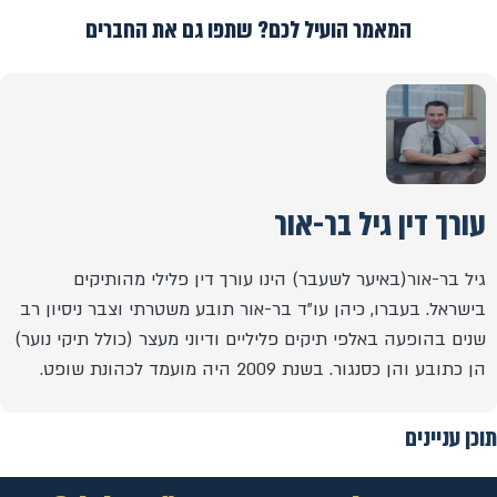
המאמר הועיל לכם? שתפו גם את החברים
עורך דין גיל בר-אור
גיל בר-אור(באיער לשעבר) הינו עורך דין פלילי מהותיקים
בישראל. בעברו, כיהן עו"ד בר-אור תובע משטרתי וצבר ניסיון רב
שנים בהופעה באלפי תיקים פליליים ודיוני מעצר (כולל תיקי נוער)
הן כתובע והן כסנגור. בשנת 2009 היה מועמד לכהונת שופט.
תוכן עניינים