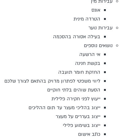
עבירות מין
אונס
הטרדה מינית
עבירות נוער
בעילה אסורה בהסכמה
נושאים נוספים
אי הרשעה
בקשת חנינה
החזקת חומר תועבה
ליווי משפטי לפתרון מדויק בהתאם לצורך שלכם
הסעת שוהים בלתי חוקיים
ייעוץ לפני חקירה פלילית
ייצוג בהליכי מעצר עד תום ההליכים
ייצוג בעררים על מעצר
ייצוג בשימוע פלילי
כתב אישום