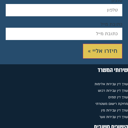
טלפון
כתובת מייל
חיזרו אליי »
שירותי המשרד
עורך דין עבירות אלימות
עורך דין עבירות רכוש
עורך דין סמים
מחיקת רישום משטרתי
עורך דין עבירות מין
עורך דין עבירות נוער
קישורים חשובים