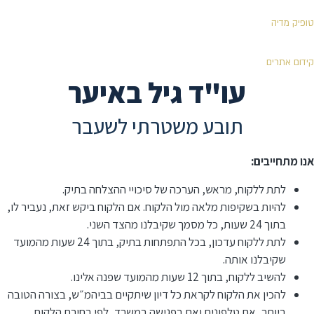
טופיק מדיה
קידום אתרים
עו"ד גיל באיער
תובע משטרתי לשעבר
אנו מתחייבים:
לתת ללקוח, מראש, הערכה של סיכויי ההצלחה בתיק.
להיות בשקיפות מלאה מול הלקוח. אם הלקוח ביקש זאת, נעביר לו,
בתוך 24 שעות, כל מסמך שקיבלנו מהצד השני.
לתת ללקוח עדכון, בכל התפתחות בתיק, בתוך 24 שעות מהמועד
שקיבלנו אותה.
להשיב ללקוח, בתוך 12 שעות מהמועד שפנה אלינו.
⁠להכין את הלקוח לקראת כל דיון שיתקיים בביהמ״ש, בצורה הטובה
ביותר, אם טלפונית ואם בפגישה במשרד, לפי בחירת הלקוח.