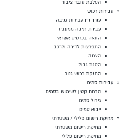
העלבת עובד ציבור
עבירות רכוש
עורך דין עבירות גניבה
עבירת גניבה ממעביד
הונאה בכרטיס אשראי
התפרצות לדירה ולרכב
הצתה
הסגת גבול
החזקת רכוש גנוב
עבירות סמים
הדחת קטין לשימוש בסמים
גידול סמים
ייבוא סמים
מחיקת רישום פלילי / משטרתי
מחיקת רישום משטרתי
מחיקת רישום פלילי