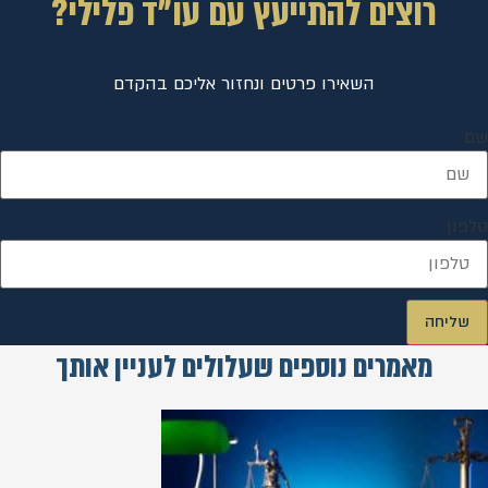
רוצים להתייעץ עם עו"ד פלילי?
השאירו פרטים ונחזור אליכם בהקדם
שם
טלפון
שליחה
מאמרים נוספים שעלולים לעניין אותך