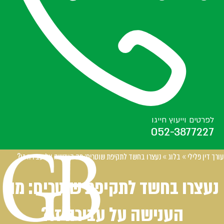
לפרטים וייעוץ חייגו
052-3877227
עורך דין פלילי
»
בלוג
»
נעצרו בחשד לתקיפת שוטרים: מה הענישה על עבירה זו?
נעצרו בחשד לתקיפת שוטרים: מה
הענישה על עבירה זו?