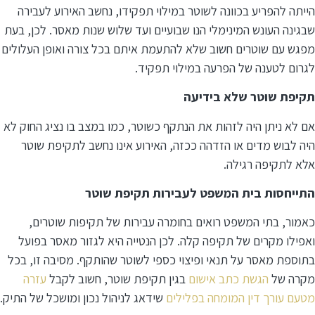
הייתה להפריע בכוונה לשוטר במילוי תפקידו, נחשב האירוע לעבירה
שבגינה העונש המינימלי הנו שבועיים ועד שלוש שנות מאסר. לכן, בעת
מפגש עם שוטרים חשוב שלא להתעמת איתם בכל צורה ואופן העלולים
לגרום לטענה של הפרעה במילוי תפקיד.
תקיפת שוטר שלא בידיעה
אם לא ניתן היה לזהות את הנתקף כשוטר, כמו במצב בו נציג החוק לא
היה לבוש מדים או הזדהה ככזה, האירוע אינו נחשב לתקיפת שוטר
אלא לתקיפה רגילה.
התייחסות בית המשפט לעבירות תקיפת שוטר
כאמור, בתי המשפט רואים בחומרה עבירות של תקיפות שוטרים,
ואפילו מקרים של תקיפה קלה. לכן הנטייה היא לגזור מאסר בפועל
בתוספת מאסר על תנאי ופיצוי כספי לשוטר שהותקף. מסיבה זו, בכל
מקרה של
הגשת כתב אישום
בגין תקיפת שוטר, חשוב לקבל
עזרה
מטעם עורך דין המומחה בפלילים
שידאג לניהול נכון ומושכל של התיק.