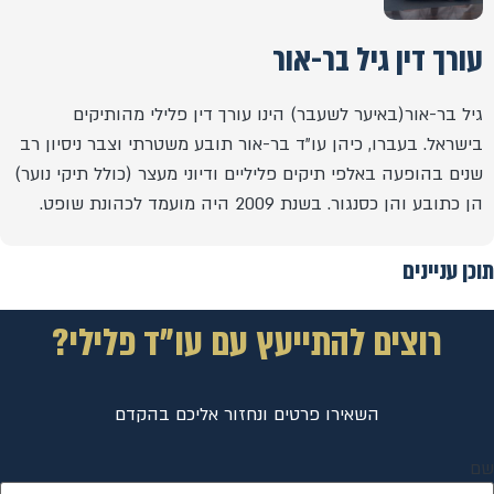
עורך דין גיל בר-אור
גיל בר-אור(באיער לשעבר) הינו עורך דין פלילי מהותיקים
בישראל. בעברו, כיהן עו"ד בר-אור תובע משטרתי וצבר ניסיון רב
שנים בהופעה באלפי תיקים פליליים ודיוני מעצר (כולל תיקי נוער)
הן כתובע והן כסנגור. בשנת 2009 היה מועמד לכהונת שופט.
תוכן עניינים
רוצים להתייעץ עם עו"ד פלילי?
השאירו פרטים ונחזור אליכם בהקדם
שם