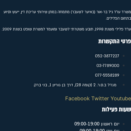
משרד עו"ד גיל בר-אור (באיער לשעבר) מתמחה במתן שירותי עריכת דין, ייעוץ וסיוע
בתחום הפלילים.
עו"ד פלילי משנת 1998, תובע משטרתי לשעבר ומועמד למשרת שופט בשנת 2009.
פרטי התקשרות
052-3877227
‭03-7789000
077-5558289
מגדל ב.ס.ר. 2 (קומה 28), דרך בן גוריון 1, בני ברק
Facebook
Twitter
Youtube
שעות פעילות
09:00-19:00
יום ראשון
09:00-19:00