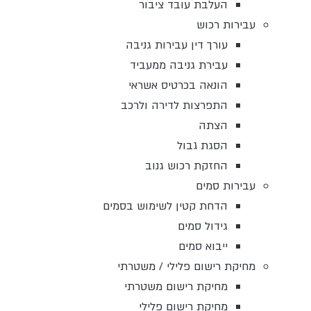
העלבת עובד ציבור
עבירות רכוש
עורך דין עבירות גניבה
עבירת גניבה ממעביד
הונאה בכרטיס אשראי
התפרצות לדירה ולרכב
הצתה
הסגת גבול
החזקת רכוש גנוב
עבירות סמים
הדחת קטין לשימוש בסמים
גידול סמים
ייבוא סמים
מחיקת רישום פלילי / משטרתי
מחיקת רישום משטרתי
מחיקת רישום פלילי