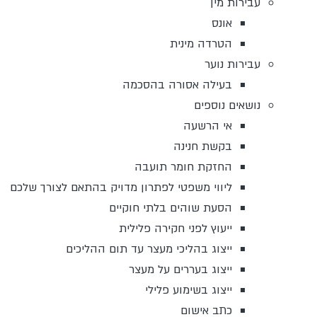
עבירות מין
אונס
הטרדה מינית
עבירות נוער
בעילה אסורה בהסכמה
נושאים נוספים
אי הרשעה
בקשת חנינה
החזקת חומר תועבה
ליווי משפטי לפתרון מדויק בהתאם לצורך שלכם
הסעת שוהים בלתי חוקיים
ייעוץ לפני חקירה פלילית
ייצוג בהליכי מעצר עד תום ההליכים
ייצוג בעררים על מעצר
ייצוג בשימוע פלילי
כתב אישום