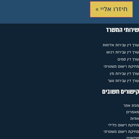
חיזרו אליי »
שירותי המשרד
עורך דין עבירות אלימות
עורך דין עבירות רכוש
עורך דין סמים
מחיקת רישום משטרתי
עורך דין עבירות מין
עורך דין עבירות נוער
קישורים חשובים
מפת אתר
מאמרים
אודות
מחיקת רישום פלילי
מחיקת רישום משטרתי
סרטונים