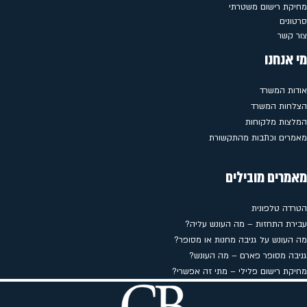
מחיקת רישום משטרתי
סרטונים
צור קשר
מי אנחנו
אודות המשרד
הצלחות המשרד
המלצות מלקוחות
מאמרים וכתבות מהתקשורת
מאמרים מובילים
הטרדה טלפונית
עבירת התחזות – מה העונש עליה?
מה העונש על גניבה מחנות או מסופר?
גניבה מסופר פארם – מה העונש?
מחיקת רישום פלילי – מתי זה אפשרי?