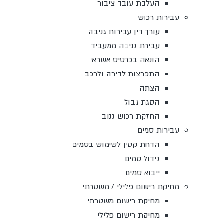
העלבת עובד ציבור
עבירות רכוש
עורך דין עבירות גניבה
עבירת גניבה ממעביד
הונאה בכרטיס אשראי
התפרצות לדירה ולרכב
הצתה
הסגת גבול
החזקת רכוש גנוב
עבירות סמים
הדחת קטין לשימוש בסמים
גידול סמים
ייבוא סמים
מחיקת רישום פלילי / משטרתי
מחיקת רישום משטרתי
מחיקת רישום פלילי