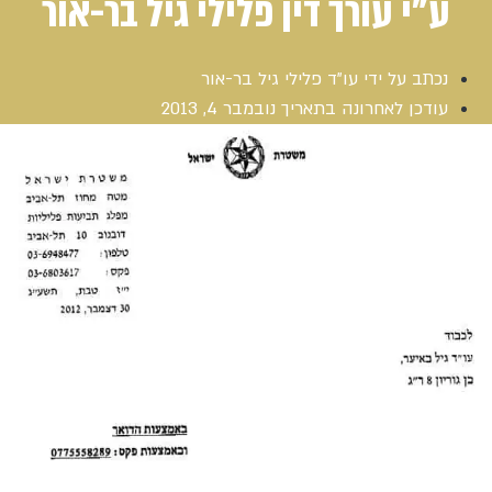
ע"י עורך דין פלילי גיל בר-אור
נכתב על ידי
עו"ד פלילי גיל בר-אור
עודכן לאחרונה בתאריך
נובמבר 4, 2013