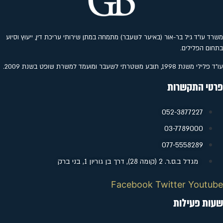
משרד עו"ד גיל בר-אור (באיער לשעבר) מתמחה במתן שירותי עריכת דין, ייעוץ וסיוע
בתחום הפלילים.
עו"ד פלילי משנת 1998, תובע משטרתי לשעבר ומועמד למשרת שופט בשנת 2009.
פרטי התקשרות
052-3877227
‭03-7789000
077-5558289
מגדל ב.ס.ר. 2 (קומה 28), דרך בן גוריון 1, בני ברק
Facebook
Twitter
Youtube
שעות פעילות