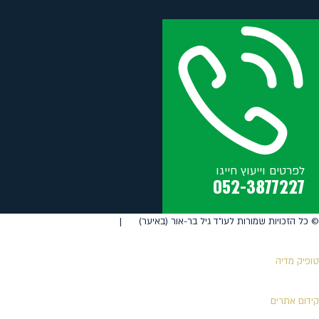
לפרטים וייעוץ חייגו
052-3877227
©️ כל הזכויות שמורות לעו"ד גיל בר-אור (באיער) |
טופיק מדיה
קידום אתרים