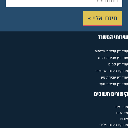
חיזרו אליי »
שירותי המשרד
עורך דין עבירות אלימות
עורך דין עבירות רכוש
עורך דין סמים
מחיקת רישום משטרתי
עורך דין עבירות מין
עורך דין עבירות נוער
קישורים חשובים
מפת אתר
מאמרים
אודות
מחיקת רישום פלילי