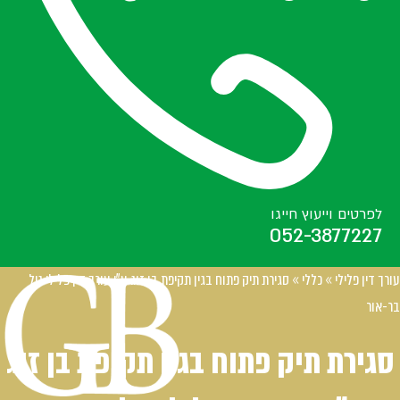
לפרטים וייעוץ חייגו
052-3877227
עורך דין פלילי
»
כללי
»
סגירת תיק פתוח בגין תקיפת בן זוג ע”י עורך דין פלילי גיל
בר-אור
סגירת תיק פתוח בגין תקיפת בן זוג