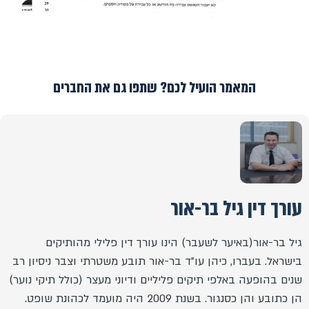
המאמר הועיל לכם? שתפו גם את החברים
עורך דין גיל בר-אור
גיל בר-אור(באיער לשעבר) הינו עורך דין פלילי מהותיקים
בישראל. בעברו, כיהן עו"ד בר-אור תובע משטרתי וצבר ניסיון רב
שנים בהופעה באלפי תיקים פליליים ודיוני מעצר (כולל תיקי נוער)
הן כתובע והן כסנגור. בשנת 2009 היה מועמד לכהונת שופט.