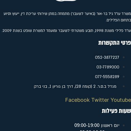
משרד עו"ד גיל בר-אור (באיער לשעבר) מתמחה במתן שירותי עריכת דין, ייעוץ וסיוע
בתחום הפלילים.
עו"ד פלילי משנת 1998, תובע משטרתי לשעבר ומועמד למשרת שופט בשנת 2009.
פרטי התקשרות
052-3877227
‭03-7789000
077-5558289
מגדל ב.ס.ר. 2 (קומה 28), דרך בן גוריון 1, בני ברק
Facebook
Twitter
Youtube
שעות פעילות
09:00-19:00
יום ראשון