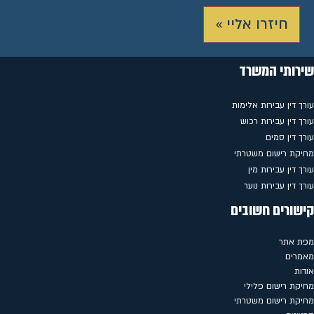
חיזרו אליי »
שירותי המשרד
עורך דין עבירות אלימות
עורך דין עבירות רכוש
עורך דין סמים
מחיקת רישום משטרתי
עורך דין עבירות מין
עורך דין עבירות נוער
קישורים חשובים
מפת אתר
מאמרים
אודות
מחיקת רישום פלילי
מחיקת רישום משטרתי