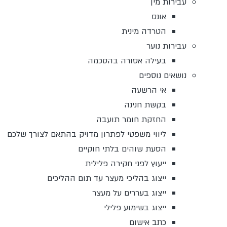
עבירות מין
אונס
הטרדה מינית
עבירות נוער
בעילה אסורה בהסכמה
נושאים נוספים
אי הרשעה
בקשת חנינה
החזקת חומר תועבה
ליווי משפטי לפתרון מדויק בהתאם לצורך שלכם
הסעת שוהים בלתי חוקיים
ייעוץ לפני חקירה פלילית
ייצוג בהליכי מעצר עד תום ההליכים
ייצוג בעררים על מעצר
ייצוג בשימוע פלילי
כתב אישום