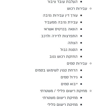
העלבת עובד ציבור
עבירות רכוש
עורך דין עבירות גניבה
עבירת גניבה ממעביד
הונאה בכרטיס אשראי
התפרצות לדירה ולרכב
הצתה
הסגת גבול
החזקת רכוש גנוב
עבירות סמים
הדחת קטין לשימוש בסמים
גידול סמים
ייבוא סמים
מחיקת רישום פלילי / משטרתי
מחיקת רישום משטרתי
מחיקת רישום פלילי