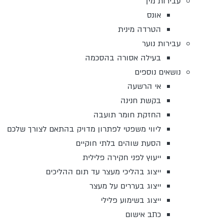
עבירות מין
אונס
הטרדה מינית
עבירות נוער
בעילה אסורה בהסכמה
נושאים נוספים
אי הרשעה
בקשת חנינה
החזקת חומר תועבה
ליווי משפטי לפתרון מדויק בהתאם לצורך שלכם
הסעת שוהים בלתי חוקיים
ייעוץ לפני חקירה פלילית
ייצוג בהליכי מעצר עד תום ההליכים
ייצוג בעררים על מעצר
ייצוג בשימוע פלילי
כתב אישום