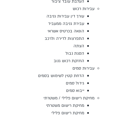
העלבת עובד ציבור
עבירות רכוש
עורך דין עבירות גניבה
עבירת גניבה ממעביד
הונאה בכרטיס אשראי
התפרצות לדירה ולרכב
הצתה
הסגת גבול
החזקת רכוש גנוב
עבירות סמים
הדחת קטין לשימוש בסמים
גידול סמים
ייבוא סמים
מחיקת רישום פלילי / משטרתי
מחיקת רישום משטרתי
מחיקת רישום פלילי