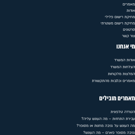
מאמרים
אודות
מחיקת רישום פלילי
מחיקת רישום משטרתי
סרטונים
צור קשר
מי אנחנו
אודות המשרד
הצלחות המשרד
המלצות מלקוחות
מאמרים וכתבות מהתקשורת
מאמרים מובילים
הטרדה טלפונית
עבירת התחזות – מה העונש עליה?
מה העונש על גניבה מחנות או מסופר?
גניבה מסופר פארם – מה העונש?