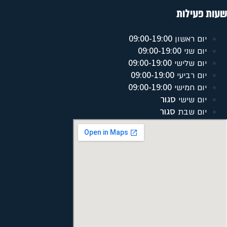
שעות פעילות
09:00-19:00
יום ראשון
09:00-19:00
יום שני
09:00-19:00
יום שלישי
09:00-19:00
יום רביעי
09:00-19:00
יום חמישי
סגור
יום שישי
סגור
יום שבת