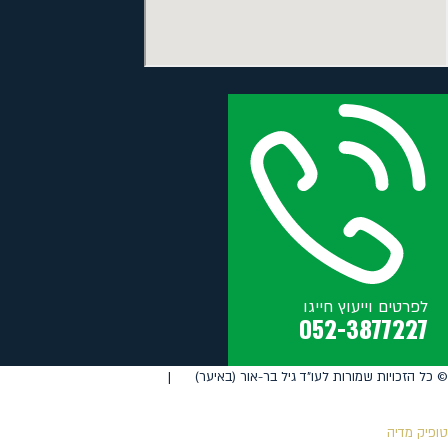
לפרטים וייעוץ חייגו
052-3877227
©️ כל הזכויות שמורות לעו"ד גיל בר-אור (באיער) |
טופיק מדיה