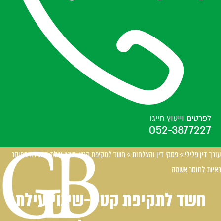
לפרטים וייעוץ חייגו
052-3877227
עורך דין פלילי
»
פסקי דין והצלחות
»
חשד לתקיפת קטין-שינוי עילת הסגירה מחוסר
ראיות לחוסר אשמה
חשד לתקיפת קטין-שינוי עילת