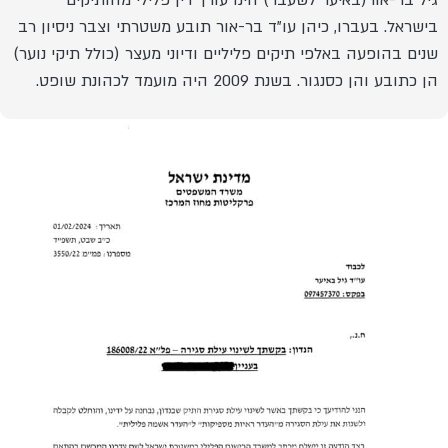
בישראל. בעברו, כיהן עו"ד בר-אור תובע משטרתי וצבר ניסיון רב
שנים בהופעה באלפי תיקים פליליים ודיוני מעצר (כולל תיקי נוער)
הן כתובע והן כסנגור. בשנת 2009 היה מועמד לכהונת שופט.