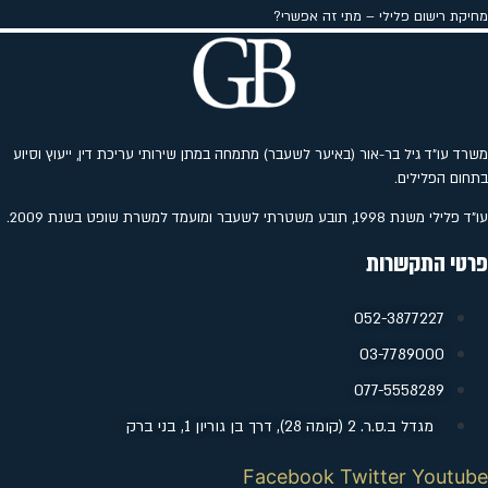
מחיקת רישום פלילי – מתי זה אפשרי?
משרד עו"ד גיל בר-אור (באיער לשעבר) מתמחה במתן שירותי עריכת דין, ייעוץ וסיוע
בתחום הפלילים.
עו"ד פלילי משנת 1998, תובע משטרתי לשעבר ומועמד למשרת שופט בשנת 2009.
פרטי התקשרות
052-3877227
‭03-7789000
077-5558289
מגדל ב.ס.ר. 2 (קומה 28), דרך בן גוריון 1, בני ברק
Facebook
Twitter
Youtube