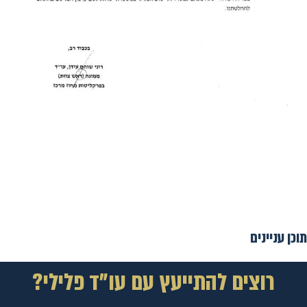
תוכן עניינים
רוצים להתייעץ עם עו"ד פלילי?