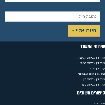
כתובת מייל
חיזרו אליי »
שירותי המשרד
עורך דין עבירות אלימות
עורך דין עבירות רכוש
עורך דין סמים
מחיקת רישום משטרתי
עורך דין עבירות מין
עורך דין עבירות נוער
קישורים חשובים
מפת אתר