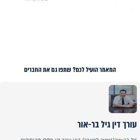
המאמר הועיל לכם? שתפו גם את החברים
עורך דין גיל בר-אור
גיל בר-אור(באיער לשעבר) הינו עורך דין פלילי מהותיקים