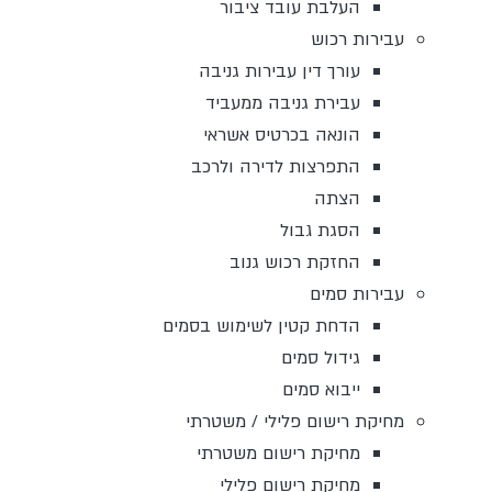
העלבת עובד ציבור
עבירות רכוש
עורך דין עבירות גניבה
עבירת גניבה ממעביד
הונאה בכרטיס אשראי
התפרצות לדירה ולרכב
הצתה
הסגת גבול
החזקת רכוש גנוב
עבירות סמים
הדחת קטין לשימוש בסמים
גידול סמים
ייבוא סמים
מחיקת רישום פלילי / משטרתי
מחיקת רישום משטרתי
מחיקת רישום פלילי