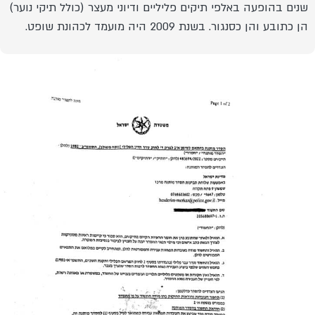
שנים בהופעה באלפי תיקים פליליים ודיוני מעצר (כולל תיקי נוער)
הן כתובע והן כסנגור. בשנת 2009 היה מועמד לכהונת שופט.