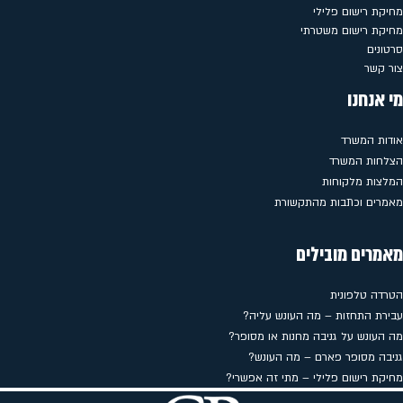
מחיקת רישום פלילי
מחיקת רישום משטרתי
סרטונים
צור קשר
מי אנחנו
אודות המשרד
הצלחות המשרד
המלצות מלקוחות
מאמרים וכתבות מהתקשורת
מאמרים מובילים
הטרדה טלפונית
עבירת התחזות – מה העונש עליה?
מה העונש על גניבה מחנות או מסופר?
גניבה מסופר פארם – מה העונש?
מחיקת רישום פלילי – מתי זה אפשרי?