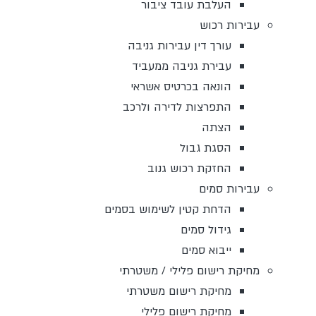
העלבת עובד ציבור
עבירות רכוש
עורך דין עבירות גניבה
עבירת גניבה ממעביד
הונאה בכרטיס אשראי
התפרצות לדירה ולרכב
הצתה
הסגת גבול
החזקת רכוש גנוב
עבירות סמים
הדחת קטין לשימוש בסמים
גידול סמים
ייבוא סמים
מחיקת רישום פלילי / משטרתי
מחיקת רישום משטרתי
מחיקת רישום פלילי