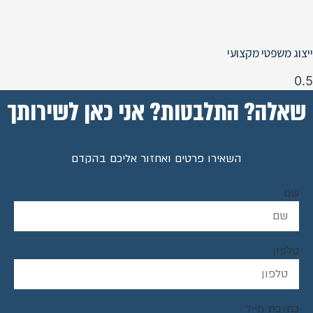
ייצוג משפטי מקצועי
שאלה? התלבטות? אני כאן לשירותך
השאירו פרטים ואחזור אליכם בהקדם
שם
טלפון
כתובת מייל