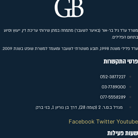
משרד עו"ד גיל בר-אור (באיער לשעבר) מתמחה במתן שירותי עריכת דין, ייעוץ וסיוע
בתחום הפלילים.
עו"ד פלילי משנת 1998, תובע משטרתי לשעבר ומועמד למשרת שופט בשנת 2009.
פרטי התקשרות
052-3877227
‭03-7789000
077-5558289
מגדל ב.ס.ר. 2 (קומה 28), דרך בן גוריון 1, בני ברק
Facebook
Twitter
Youtube
שעות פעילות