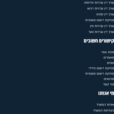
עורך דין עבירות אלימות
עורך דין עבירות רכוש
עורך דין סמים
מחיקת רישום משטרתי
עורך דין עבירות מין
עורך דין עבירות נוער
קישורים חשובים
מפת אתר
מאמרים
אודות
מחיקת רישום פלילי
מחיקת רישום משטרתי
סרטונים
צור קשר
מי אנחנו
אודות המשרד
הצלחות המשרד