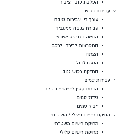
העלבת עובד ציבור
עבירות רכוש
עורך דין עבירות גניבה
עבירת גניבה ממעביד
הונאה בכרטיס אשראי
התפרצות לדירה ולרכב
הצתה
הסגת גבול
החזקת רכוש גנוב
עבירות סמים
הדחת קטין לשימוש בסמים
גידול סמים
ייבוא סמים
מחיקת רישום פלילי / משטרתי
מחיקת רישום משטרתי
מחיקת רישום פלילי