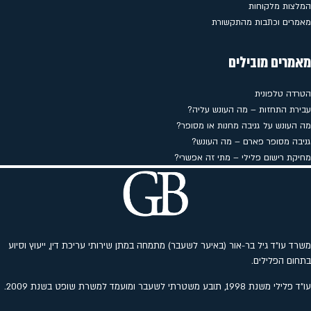
המלצות מלקוחות
מאמרים וכתבות מהתקשורת
מאמרים מובילים
הטרדה טלפונית
עבירת התחזות – מה העונש עליה?
מה העונש על גניבה מחנות או מסופר?
גניבה מסופר פארם – מה העונש?
מחיקת רישום פלילי – מתי זה אפשרי?
משרד עו"ד גיל בר-אור (באיער לשעבר) מתמחה במתן שירותי עריכת דין, ייעוץ וסיוע
בתחום הפלילים.
עו"ד פלילי משנת 1998, תובע משטרתי לשעבר ומועמד למשרת שופט בשנת 2009.