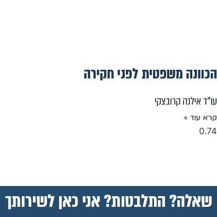
הכוונה משפטית לפני חקירה
עו"ד אילנה קרובצקי
קרא עוד »
שאלה? התלבטות? אני כאן לשירותך